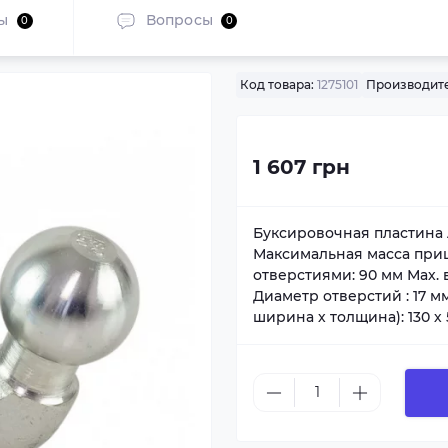
ы
Вопросы
0
0
Код товара:
1275101
Производите
1 607 грн
Буксировочная пластина A
Максимальная масса приц
отверстиями: 90 мм Мах. 
Диаметр отверстий : 17 
ширина х толщина): 130 х 