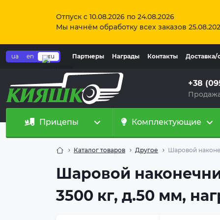
Отпуск с 10.08.2026 по 24.08.2026
Мы начнём обработку всех заказов 25.08.20
ua
en
ru
Партнеры
Награды
Контакты
Доставка/
+38 (09
Продажа
Прицепы
Комплектующие
Каталог товаров
Другое
Шаровой наконеч
Шаровой наконечник
3500 кг, д.50 мм, наг