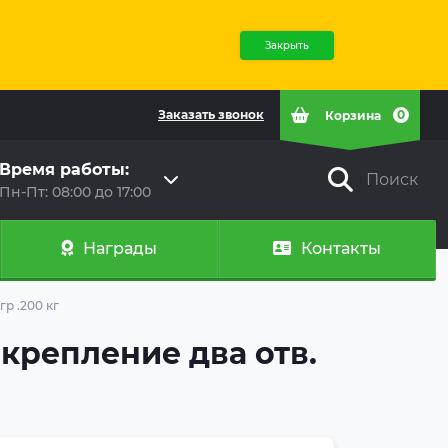
Закрыть
Заказать звонок
0
Корзина
Время работы:
Поиск
Пн-Пт: 08:00 до 17:00
Награды
Контакты
р .200 кг
крепление два отв.