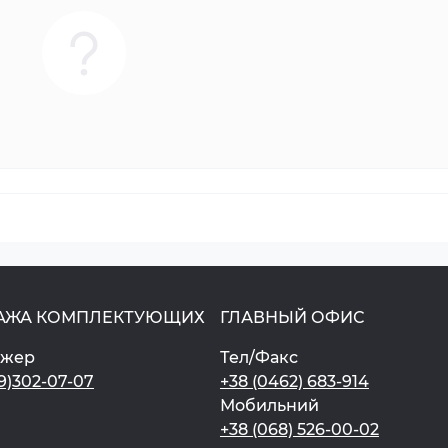
АЖА КОМПЛЕКТУЮЩИХ
ГЛАВНЫЙ ОФИС
джер
Тел/Факс
9)302-07-07
+38 (0462) 683-914
Мобильний
+38 (068) 526-00-02