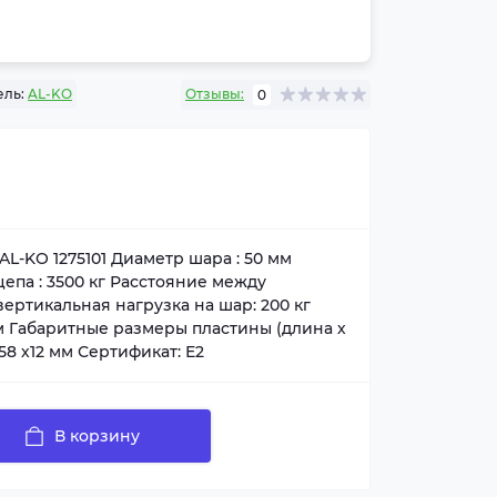
ль:
AL-KO
Отзывы:
0
L-KO 1275101 Диаметр шара : 50 мм
епа : 3500 кг Расстояние между
вертикальная нагрузка на шар: 200 кг
мм Габаритные размеры пластины (длина х
58 х12 мм Сертификат: Е2
В корзину