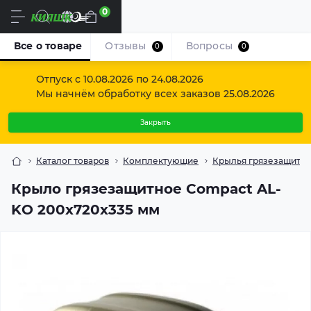
0
Ru
Все о товаре
Отзывы
Вопросы
0
0
Отпуск с 10.08.2026 по 24.08.2026
Мы начнём обработку всех заказов 25.08.2026
Закрыть
Каталог товаров
Комплектующие
Крылья грязезащитн
Крыло грязезащитное Compact AL-
KO 200х720х335 мм