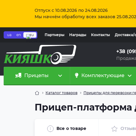
Отпуск с 10.08.2026 по 24.08.2026
Мы начнём обработку всех заказов 25.08.20
ua
en
ru
Партнеры
Награды
Контакты
Доставка/
+38 (09
Продажа
Прицепы
Комплектующие
Каталог товаров
Прицепы для перевозки г
Прицеп-платформа д
Все о товаре
Отзыв