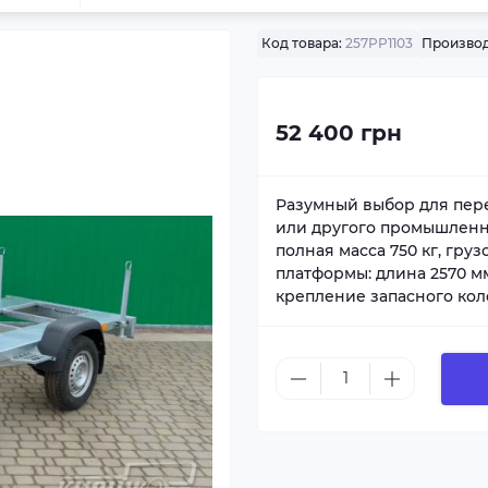
Код товара:
257PP1103
Производ
52 400 грн
Разумный выбор для пере
или другого промышленно
полная масса 750 кг, гру
платформы: длина 2570 мм
крепление запасного кол