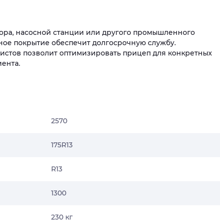
ора, насосной станции или другого промышленного
ое покрытие обеспечит долгосрочную службу.
истов позволит оптимизировать прицеп для конкретных
иента.
2570
175R13
R13
1300
230 кг