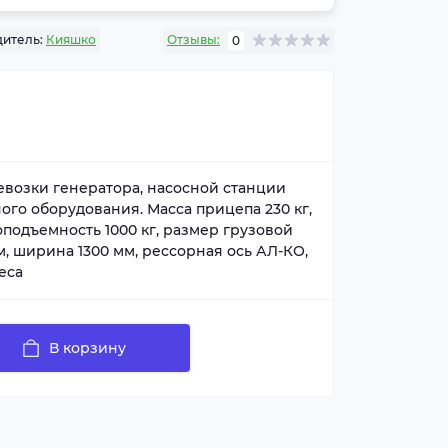
итель:
Кияшко
Отзывы:
0
возки генератора, насосной станции
го оборудования. Масса прицепа 230 кг,
зоподъемность 1000 кг, размер грузовой
, ширина 1300 мм, рессорная ось АЛ-КО,
еса
В корзину