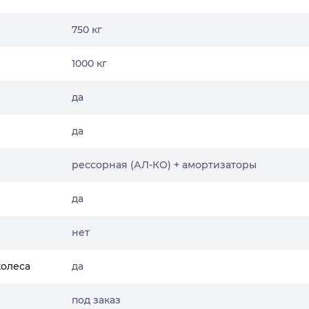
750 кг
1000 кг
да
да
рессорная (АЛ-КО) + амортизаторы
да
нет
колеса
да
под заказ