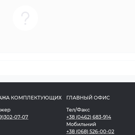
АЖА КОМПЛЕКТУЮЩИХ
ГЛАВНЫЙ ОФИС
джер
Тел/Факс
9)302-07-07
+38 (0462) 683-914
Мобильний
+38 (068) 526-00-02