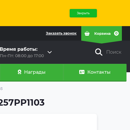
Закрыть
Заказать звонок
0
Корзина
Время работы:
Поиск
Пн-Пт: 08:00 до 17:00
Награды
Контакты
03
257PP1103