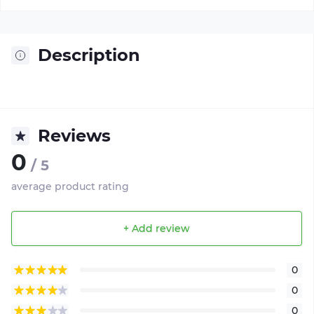
Description
Reviews
0
/ 5
average product rating
+ Add review
0
0
0