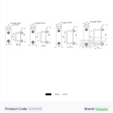
Product Code:
UD114001
Brand:
Кияшко