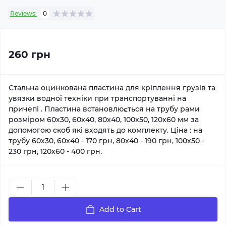
Reviews:
0
260 грн
Стальна оцинкована пластина для кріплення грузів та
увязки водної техніки при транспортуванні на
причепі . Пластина встановлюється на трубу рами
розміром 60х30, 60х40, 80х40, 100х50, 120х60 мм за
допомогою скоб які входять до комплекту. Ціна : на
трубу 60х30, 60х40 - 170 грн, 80х40 - 190 грн, 100х50 -
230 грн, 120х60 - 400 грн.
Add to Cart