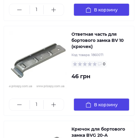
продольные ребра жесткости для предотвращения
деформации во время эксплуатации.
В корзину
Ответная часть для
бортового замка BV 10
(крючек)
Код товара:
1860071
0
46 грн
В корзину
Крючок для бортового
замка BVG 20-A