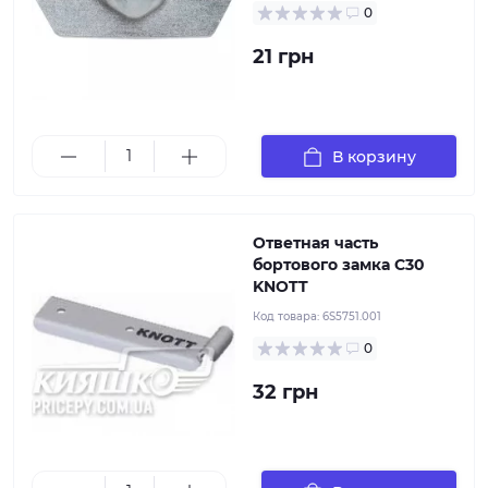
0
21 грн
В корзину
Ответная часть
бортового замка С30
KNOTT
Код товара:
6S5751.001
0
32 грн