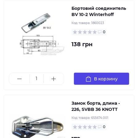
Бортовий соединитель
BV 10-2 Winterhoff
Код товара:
1860023
0
138 грн
В корзину
Замок борта, длина -
226, SVBB 36 KNOTT
Код товара:
6S5674.001
0