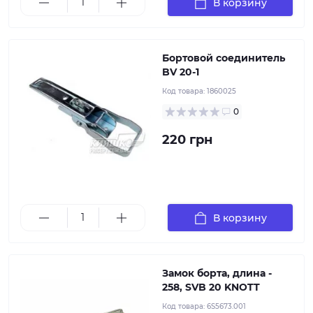
В корзину
Бортовой соединитель
BV 20-1
Код товара:
1860025
0
220 грн
В корзину
Замок борта, длина -
258, SVB 20 KNOTT
Код товара:
6S5673.001