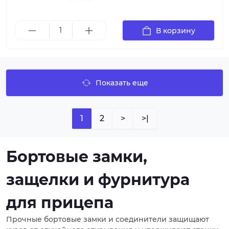
В корзину
Показать еще
1
2
>
>|
Бортовые замки,
защелки и фурнитура
для прицепа
Прочные бортовые замки и соединители защищают