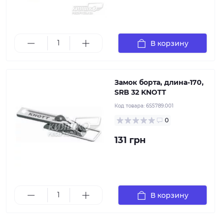
В корзину
Замок борта, длина-170,
SRB 32 KNOTT
Код товара:
6S5789.001
0
131 грн
В корзину