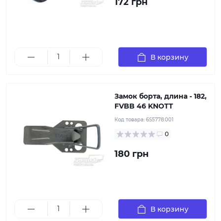
172 грн
В корзину
Замок борта, длина - 182,
FVBB 46 KNOTT
Код товара:
6S5778.001
0
180 грн
В корзину