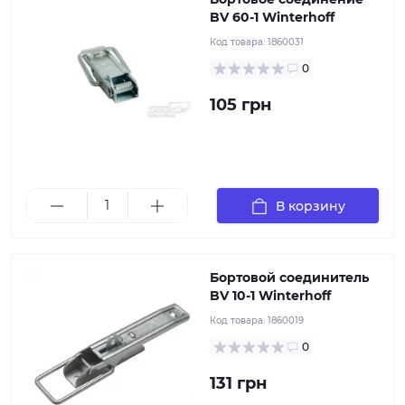
BV 60-1 Winterhoff
Код товара:
1860031
0
105 грн
В корзину
Бортовой соединитель
BV 10-1 Winterhoff
Код товара:
1860019
0
131 грн