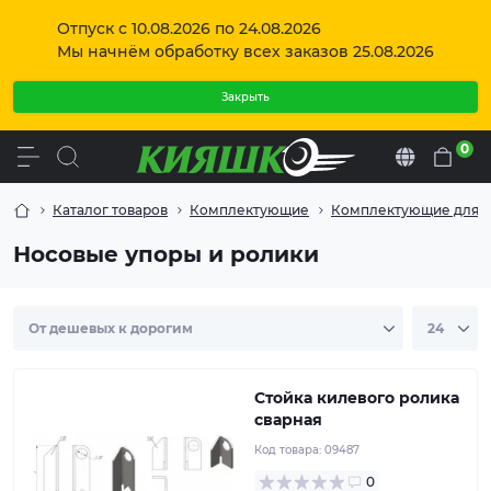
Отпуск с 10.08.2026 по 24.08.2026
Мы начнём обработку всех заказов 25.08.2026
Закрыть
0
Ru
Каталог товаров
Комплектующие
Комплектующие для л
Носовые упоры и ролики
Стойка крепления килевого ролика к раме
Стойка килевого ролика
сварная
Код товара:
09487
0