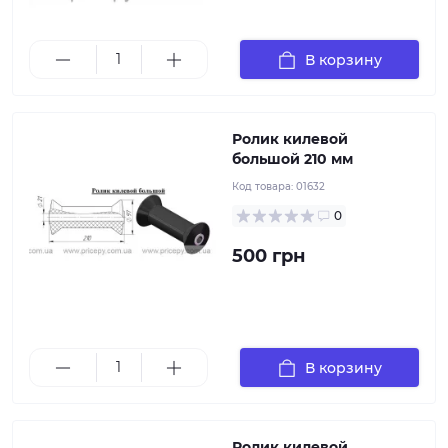
Диаметр втулки: 21 мм Длина ролика: 210 мм Высота
В корзину
ролика: 97 мм
Ролик килевой
большой 210 мм
Код товара:
01632
0
500 грн
Диаметр втулки: 20 мм Длина ролика: 293 мм Высота
В корзину
ролика: 76 мм
Ролик килевой