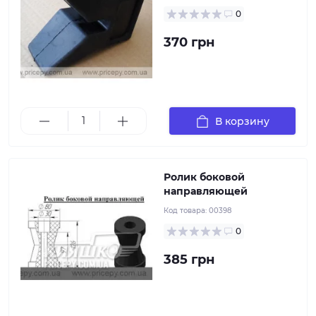
0
370 грн
Диаметр втулки входной: 30 мм Диаметр втулки
выходной: 16 мм Длина ролика: 126 мм Высота
ролика: 80 мм
В корзину
Ролик боковой
направляющей
Код товара:
00398
0
385 грн