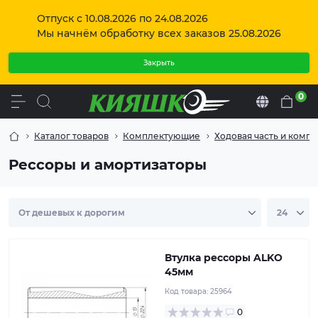
Отпуск с 10.08.2026 по 24.08.2026
Мы начнём обработку всех заказов 25.08.2026
Закрыть
0
Ru
Каталог товаров
Комплектующие
Ходовая часть и комп
Рессоры и амортизаторы
Втулка ресори ALKO 45мм
Втулка рессоры ALKO
45мм
Код товара:
25964
0