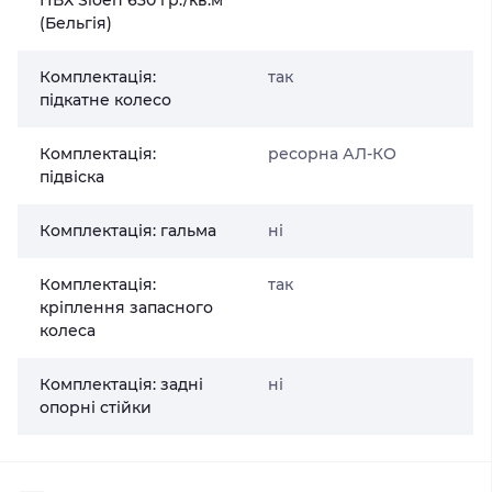
ПВХ Sioen 630 гр./кв.м
(Бельгія)
Комплектація:
так
підкатне колесо
Комплектація:
ресорна АЛ-КО
підвіска
Комплектація: гальма
ні
Комплектація:
так
кріплення запасного
колеса
Комплектація: задні
ні
опорні стійки