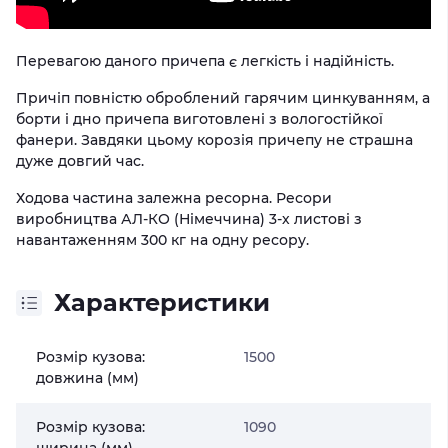
Перевагою даного причепа є легкість і надійність.
Причіп повністю оброблений гарячим цинкуванням, а
борти і дно причепа виготовлені з вологостійкої
фанери. Завдяки цьому корозія причепу не страшна
дуже довгий час.
Ходова частина залежна ресорна. Ресори
виробництва АЛ-КО (Німеччина) 3-х листові з
навантаженням 300 кг на одну ресору.
Характеристики
Розмір кузова:
1500
довжина (мм)
Розмір кузова:
1090