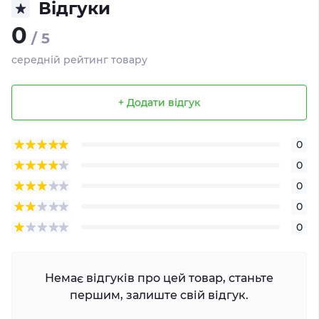
Відгуки
0
/ 5
середній рейтинг товару
+ Додати відгук
0
0
0
0
0
Немає відгуків про цей товар, станьте
першим, залиште свій відгук.