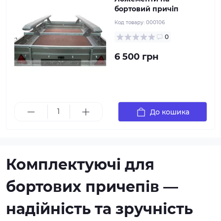
бортовий причіп
Код товару:
000106
0
6 500 грн
До кошика
Комплектуючі для
бортових причепів —
надійність та зручність