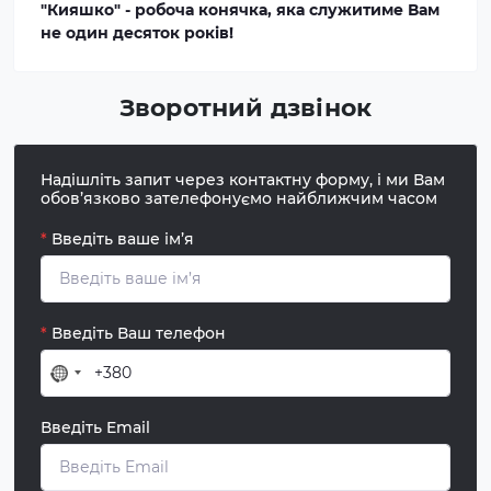
"Кияшко" - робоча конячка, яка служитиме Вам
не один десяток років!
Зворотний дзвінок
Надішліть запит через контактну форму, і ми Вам
обов’язково зателефонуємо найближчим часом
*
Введіть ваше ім’я
*
Введіть Ваш телефон
Країну
не
Введіть Email
обрано