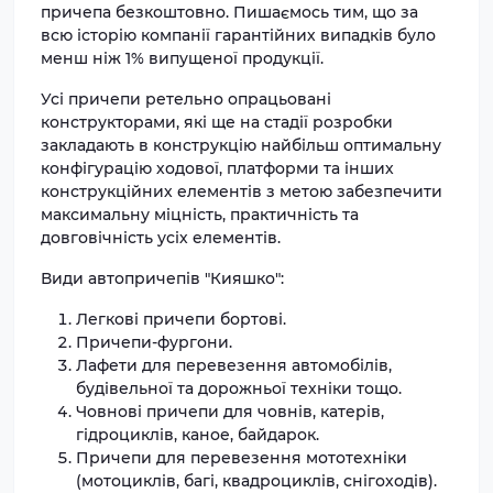
причепа безкоштовно. Пишаємось тим, що за
всю історію компанії гарантійних випадків було
менш ніж 1% випущеної продукції.
Усі причепи ретельно опрацьовані
конструкторами, які ще на стадії розробки
закладають в конструкцію найбільш оптимальну
конфігурацію ходової, платформи та інших
конструкційних елементів з метою забезпечити
максимальну міцність, практичність та
довговічність усіх елементів.
Види автопричепів "Кияшко":
Легкові причепи бортові.
Причепи-фургони.
Лафети для перевезення автомобілів,
будівельної та дорожньої техніки тощо.
Човнові причепи для човнів, катерів,
гідроциклів, каное, байдарок.
Причепи для перевезення мототехніки
(мотоциклів, багі, квадроциклів, снігоходів).