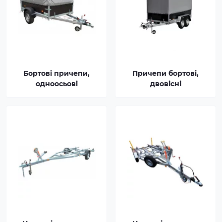
Бортові причепи,
Причепи бортові,
одноосьові
двовісні