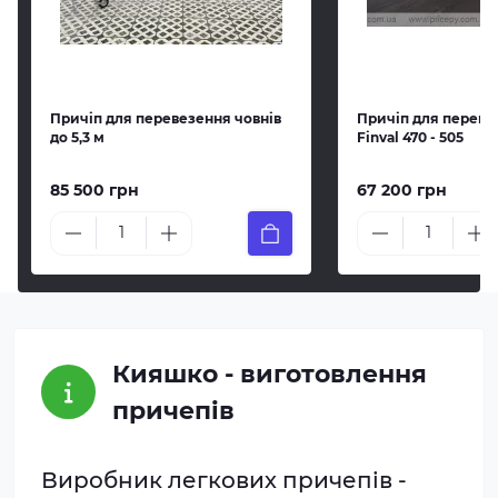
Причіп для перевезення човнів
Причіп для переве
до 5,3 м
Finval 470 - 505
85 500 грн
67 200 грн
Кияшко - виготовлення
причепів
Виробник легкових причепів -