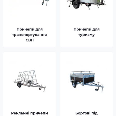
Причепи для
Причепи для
транспортування
туризму
СВП
Рекламні причепи
Бортові під