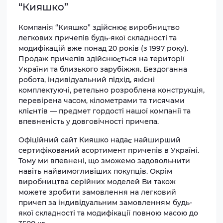
“Кияшко”
Компанія “Кияшко” здійснює виробництво
легкових причепів будь-якої складності та
модифікацій вже понад 20 років (з 1997 року).
Продаж причепів здійснюється на території
України та близького зарубіжжя. Бездоганна
робота, індивідуальний підхід, якісні
комплектуючі, ретельно розроблена конструкція,
перевірена часом, кілометрами та тисячами
клієнтів — предмет гордості нашої компанії та
впевненість у довговічності причепа.
Офіційний сайт Кияшко надає найширший
сертифікований асортимент причепів в Україні.
Тому ми впевнені, що зможемо задовольнити
навіть найвимогливіших покупців. Окрім
виробництва серійних моделей Ви також
можете зробити замовлення на легковий
причеп за індивідуальним замовленням будь-
якої складності та модифікації повною масою до