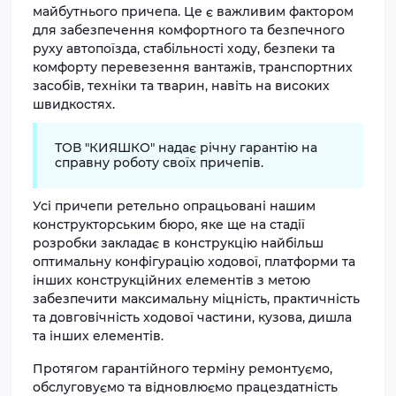
майбутнього причепа. Це є важливим фактором
для забезпечення комфортного та безпечного
руху автопоїзда, стабільності ходу, безпеки та
комфорту перевезення вантажів, транспортних
засобів, техніки та тварин, навіть на високих
швидкостях.
ТОВ "КИЯШКО" надає річну гарантію на
справну роботу своїх причепів.
Усі причепи ретельно опрацьовані нашим
конструкторським бюро, яке ще на стадії
розробки закладає в конструкцію найбільш
оптимальну конфігурацію ходової, платформи та
інших конструкційних елементів з метою
забезпечити максимальну міцність, практичність
та довговічність ходової частини, кузова, дишла
та інших елементів.
Протягом гарантійного терміну ремонтуємо,
обслуговуємо та відновлюємо працездатність