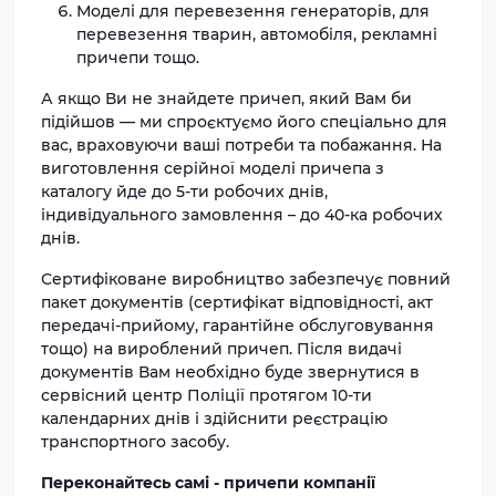
Моделі для перевезення генераторів, для
перевезення тварин, автомобіля, рекламні
причепи тощо.
А якщо Ви не знайдете причеп, який Вам би
підійшов — ми спроєктуємо його спеціально для
вас, враховуючи ваші потреби та побажання. На
виготовлення серійної моделі причепа з
каталогу йде до 5-ти робочих днів,
індивідуального замовлення – до 40-ка робочих
днів.
Сертифіковане виробництво забезпечує повний
пакет документів (сертифікат відповідності, акт
передачі-прийому, гарантійне обслуговування
тощо) на вироблений причеп. Після видачі
документів Вам необхідно буде звернутися в
сервісний центр Поліції протягом 10-ти
календарних днів і здійснити реєстрацію
транспортного засобу.
Переконайтесь самі - причепи компанії