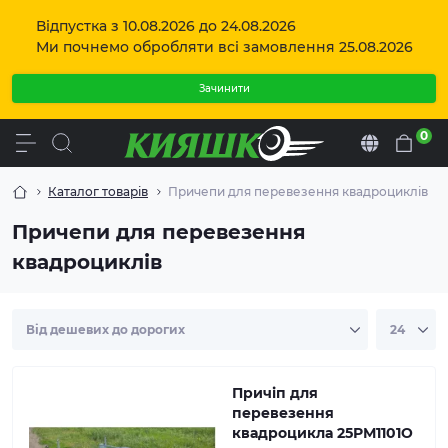
Відпустка з 10.08.2026 до 24.08.2026
Ми почнемо обробляти всі замовлення 25.08.2026
Зачинити
0
Uk
Каталог товарів
Причепи для перевезення квадроциклів
Причепи для перевезення
квадроциклів
Хочете надійний причіп для комфортного
перевезення Вашого квадроцикла? Тоді даний
причіп вас повністю влаштує.
Причіп для
перевезення
квадроцикла 25РМ1101О