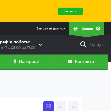
Зачинити
Замовити дзвінок
0
Кошик
рафік роботи:
Пошук
н-Пт: 08:00 до 17:00
Нагороди
Контакти