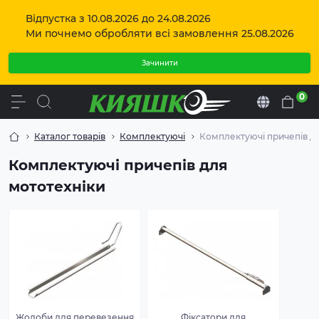
Відпустка з 10.08.2026 до 24.08.2026
Ми почнемо обробляти всі замовлення 25.08.2026
Зачинити
0
Uk
Каталог товарів
Комплектуючі
Комплектуючі причепів дл
Комплектуючі причепів для
мототехніки
Жолоби для перевезення
Фіксатори для