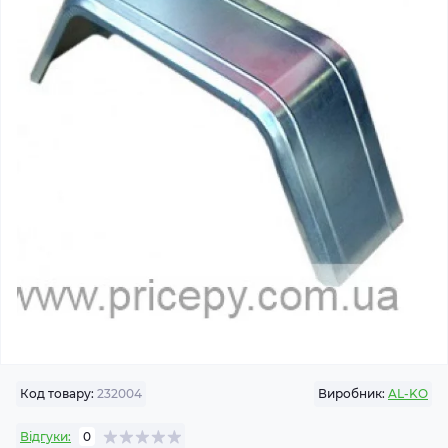
Код товару:
232004
Виробник:
AL-KO
Відгуки:
0