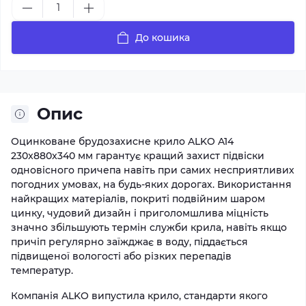
До кошика
Опис
Оцинковане брудозахисне крило ALKO A14
230x880x340 мм гарантує кращий захист підвіски
одновісного причепа навіть при самих несприятливих
погодних умовах, на будь-яких дорогах. Використання
найкращих матеріалів, покриті подвійним шаром
цинку, чудовий дизайн і приголомшлива міцність
значно збільшують термін служби крила, навіть якщо
причіп регулярно заїжджає в воду, піддається
підвищеної вологості або різких перепадів
температур.
Компанія ALKO випустила крило, стандарти якого