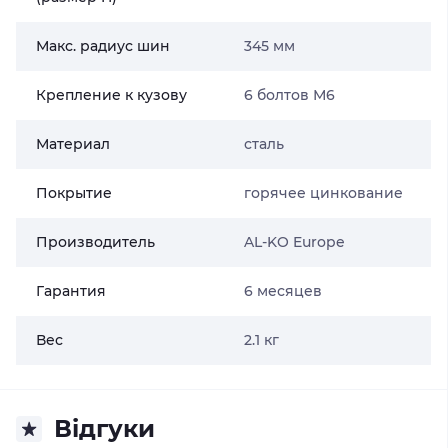
Макс. радиус шин
345 мм
Крепление к кузову
6 болтов М6
Материал
сталь
Покрытие
горячее цинкование
Производитель
AL-KO Europe
Гарантия
6 месяцев
Вес
2.1 кг
Відгуки