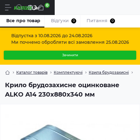
0
Uk
Все про товар
Відгуки
Питання
0
0
Відпустка з 10.08.2026 до 24.08.2026
Ми почнемо обробляти всі замовлення 25.08.2026
Зачинити
Каталог товарів
Комплектуючі
Крила брудозахисні
Кр
Крило брудозахисне оцинковане
ALKO A14 230x880x340 мм