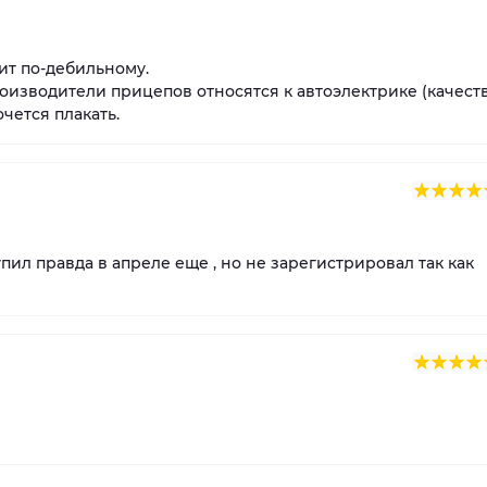
ит по-дебильному.
роизводители прицепов относятся к автоэлектрике (качест
чется плакать.
пил правда в апреле еще , но не зарегистрировал так как