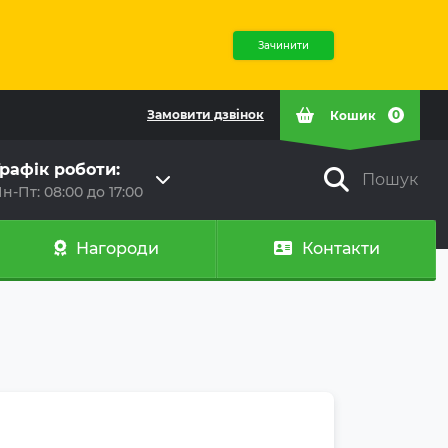
Зачинити
Замовити дзвінок
0
Кошик
рафік роботи:
Пошук
н-Пт: 08:00 до 17:00
Нагороди
Контакти