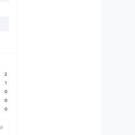
2
1
0
0
0