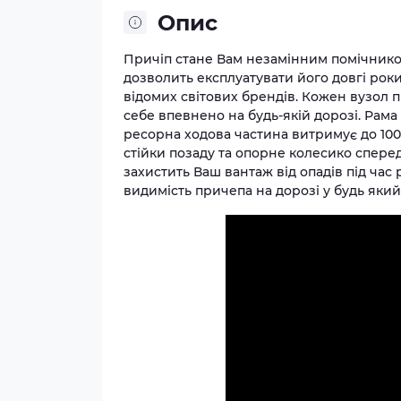
Опис
Причіп стане Вам незамінним помічником
дозволить експлуатувати його довгі рок
відомих світових брендів. Кожен вузол 
себе впевнено на будь-якій дорозі. Ра
ресорна ходова частина витримує до 100
стійки позаду та опорне колесико спере
захистить Ваш вантаж від опадів під час
видимість причепа на дорозі у будь який