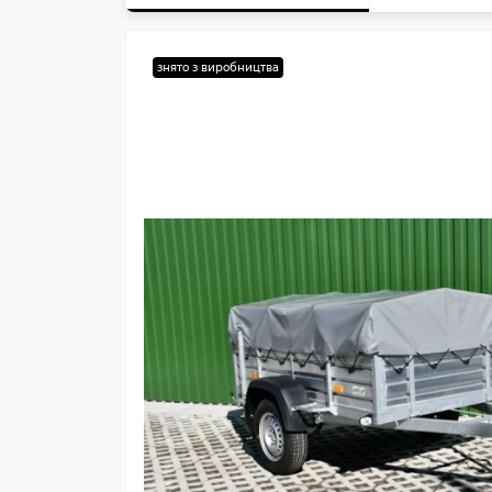
знято з виробництва