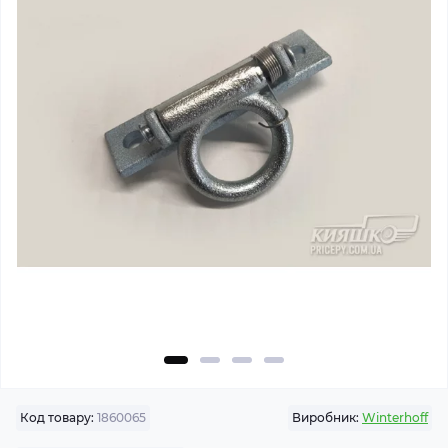
Код товару:
1860065
Виробник:
Winterhoff