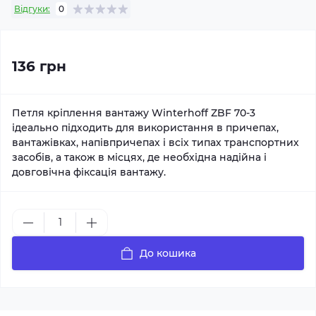
Відгуки:
0
136 грн
Петля кріплення вантажу Winterhoff ZBF 70-3
ідеально підходить для використання в причепах,
вантажівках, напівпричепах і всіх типах транспортних
засобів, а також в місцях, де необхідна надійна і
довговічна фіксація вантажу.
До кошика