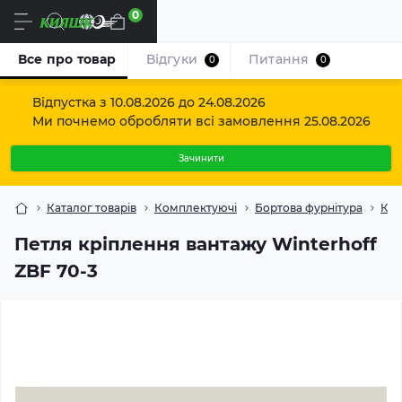
0
Uk
Все про товар
Відгуки
Питання
0
0
Відпустка з 10.08.2026 до 24.08.2026
Ми почнемо обробляти всі замовлення 25.08.2026
Зачинити
Каталог товарів
Комплектуючі
Бортова фурнітура
Крі
Петля кріплення вантажу Winterhoff
ZBF 70-3