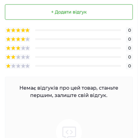
+ Додати відгук
0
0
0
0
0
Немає відгуків про цей товар, станьте
першим, залиште свій відгук.