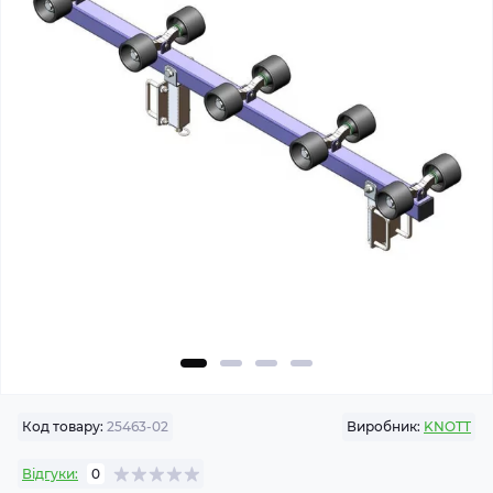
Код товару:
25463-02
Виробник:
KNOTT
Відгуки:
0