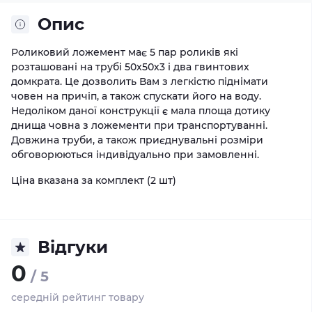
Опис
Роликовий ложемент має 5 пар роликів які
розташовані на трубі 50х50х3 і два гвинтових
домкрата. Це дозволить Вам з легкістю піднімати
човен на причіп, а також спускати його на воду.
Недоліком даної конструкції є мала площа дотику
днища човна з ложементи при транспортуванні.
Довжина труби, а також приєднувальні розміри
обговорюються індивідуально при замовленні.
Ціна вказана за комплект (2 шт)
Відгуки
0
/ 5
середній рейтинг товару