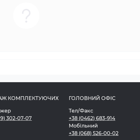
АЖ КОМПЛЕКТУЮЧИХ
ГОЛОВНИЙ ОФІС
джер
Тел/Факс
99) 302-07-07
+38 (0462) 683-914
Мобільний
+38 (068) 526-00-02