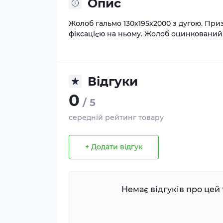
Опис
Жолоб гальмо 130х195х2000 з дугою. При
фіксацією на ньому. Жолоб оцинкований,
Відгуки
0
/ 5
середній рейтинг товару
+ Додати відгук
Немає відгуків про цей 