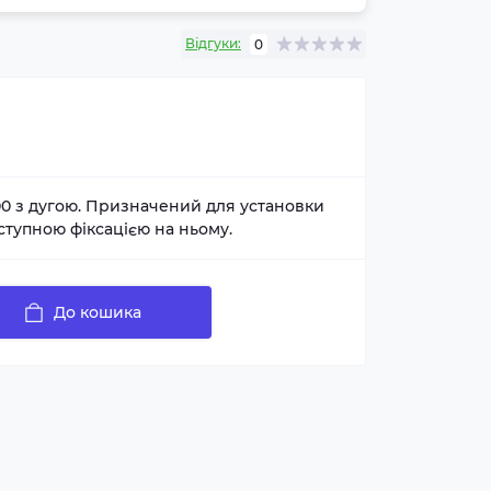
Відгуки:
0
00 з дугою. Призначений для установки
ступною фіксацією на ньому.
До кошика