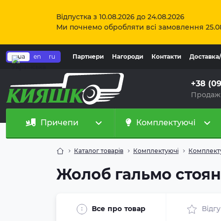
Відпустка з 10.08.2026 до 24.08.2026
Ми почнемо обробляти всі замовлення 25.0
ua
en
ru
Партнери
Нагороди
Контакти
Доставка
+38 (0
Продаж
Причепи
Комплектуючі
Каталог товарів
Комплектуючі
Комплекту
Жолоб гальмо стоян
Все про товар
Відг