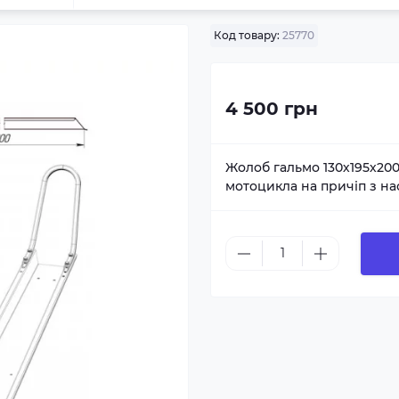
Код товару:
25770
4 500 грн
Жолоб гальмо 130х195х20
мотоцикла на причіп з на