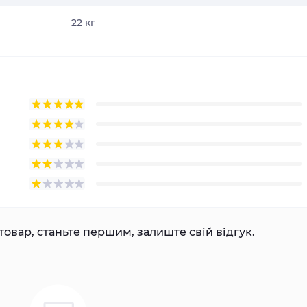
22 кг
товар, станьте першим, залиште свій відгук.