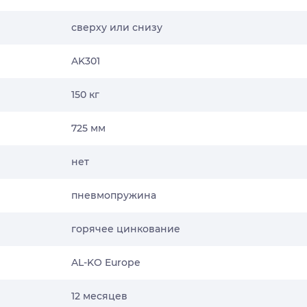
сверху или снизу
AK301
150 кг
725 мм
нет
пневмопружина
горячее цинкование
AL-KO Europe
12 месяцев