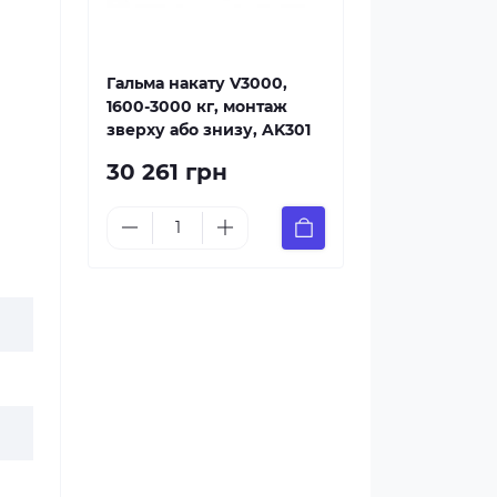
Гальма накату V3000,
1600-3000 кг, монтаж
зверху або знизу, AK301
30 261 грн