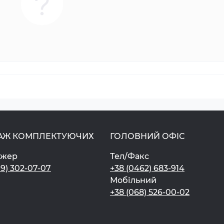
АЖ КОМПЛЕКТУЮЧИХ
ГОЛОВНИЙ ОФІС
джер
Тел/Факс
99) 302-07-07
+38 (0462) 683-914
Мобільний
+38 (068) 526-00-02