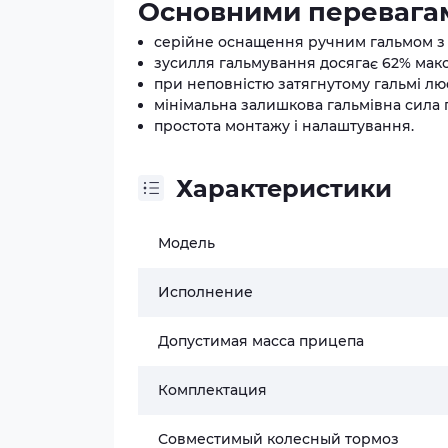
Основними перевагам
серійне оснащення ручним гальмом з
зусилля гальмування досягає 62% макс
при неповністю затягнутому гальмі л
мінімальна залишкова гальмівна сила п
простота монтажу і налаштування.
Характеристики
Модель
Исполнение
Допустимая масса прицепа
Комплектация
Совместимый колесный тормоз