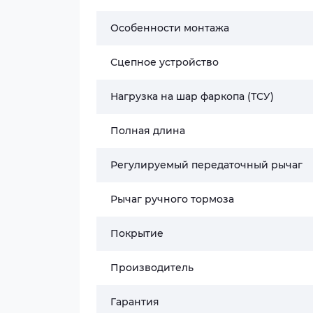
Особенности монтажа
Сцепное устройство
Нагрузка на шар фаркопа (ТСУ)
Полная длина
Регулируемый передаточный рычаг
Рычаг ручного тормоза
Покрытие
Производитель
Гарантия