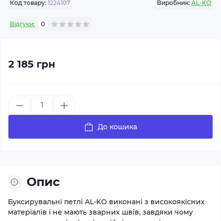
Код товару:
1224107
Виробник:
AL-KO
Відгуки:
0
2 185 грн
До кошика
Опис
Буксирувальні петлі AL-KO виконані з високоякісних
матеріалів і не мають зварних швів, завдяки чому