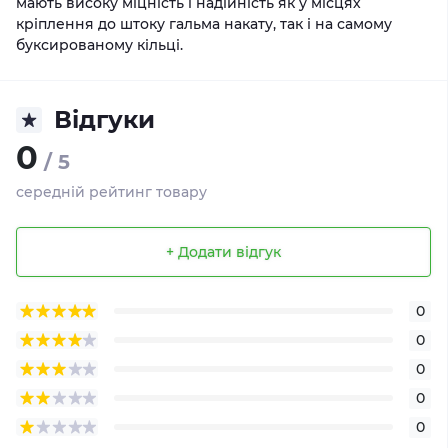
мають високу міцність і надійність як у місцях
кріплення до штоку гальма накату, так і на самому
буксированому кільці.
Відгуки
0
/ 5
середній рейтинг товару
+ Додати відгук
0
0
0
0
0