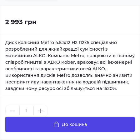
2 993 грн
Диск колісний Mefro 4.5Jx12 H2 112x5 спеціально
розроблений для якнайкращої сумісності з
маточиною ALKO. Компанія Mefro, працюючи в тісному
співробітництві з ALKO Kober, враховує всі інженерні
особливості та характеристики осей ALKO.
Використання дисків Mefro дозволяє значно знизити
несприятливу навантаження на ходовій підшипник,
завдяки чому ресурс осі збільшується на 1520%.
До кошика