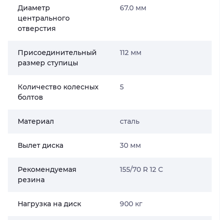
Диаметр
67.0 мм
центрального
отверстия
Присоединительный
112 мм
размер ступицы
Количество колесных
5
болтов
Материал
сталь
Вылет диска
30 мм
Рекомендуемая
155/70 R 12 C
резина
Нагрузка на диск
900 кг