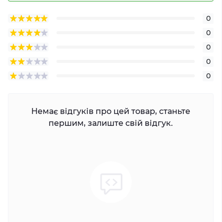
0
0
0
0
0
Немає відгуків про цей товар, станьте
першим, залиште свій відгук.