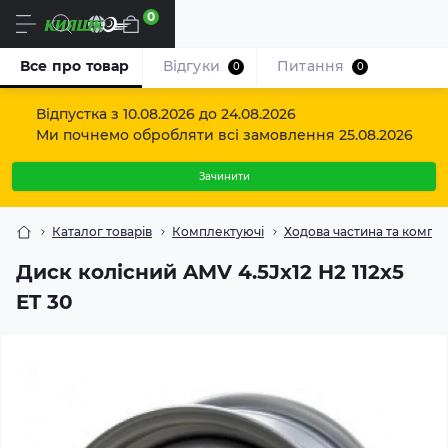
0
Uk
Все про товар
Відгуки
Питання
0
0
Відпустка з 10.08.2026 до 24.08.2026
Ми почнемо обробляти всі замовлення 25.08.2026
Зачинити
Каталог товарів
Комплектуючі
Ходова частина та компо
Диск колісний AMV 4.5Jx12 H2 112x5
ET 30