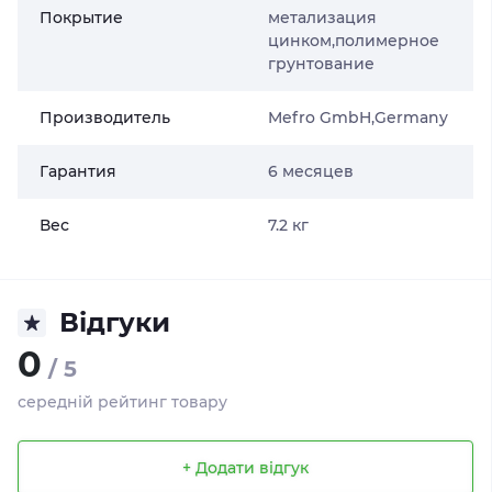
Покрытие
метализация
цинком,полимерное
грунтование
Производитель
Mefro GmbH,Germany
Гарантия
6 месяцев
Вес
7.2 кг
Відгуки
0
/ 5
середній рейтинг товару
+ Додати відгук