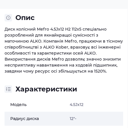
Опис
Диск колісний Mefro 4.5Jx12 H2 112x5 спеціально
розроблений для якнайкращої сумісності з
маточиною ALKO. Компанія Mefro, працюючи в тісному
співробітництві з ALKO Kober, враховує всі інженерні
особливості та характеристики осей ALKO.
Використання дисків Mefro дозволяє значно знизити
несприятливу навантаження на ходовій підшипник,
завдяки чому ресурс осі збільшується на 1520%.
Характеристики
Модель
4.5Jx12
Радиус диска
12"-