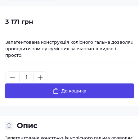
3 171 грн
Запатентована конструкція колісного гальма дозволяє
проводити заміну сумісних запчастин швидко і
просто.
До кошика
Опис
Запатентована конструкція колісного гальма дозволяє