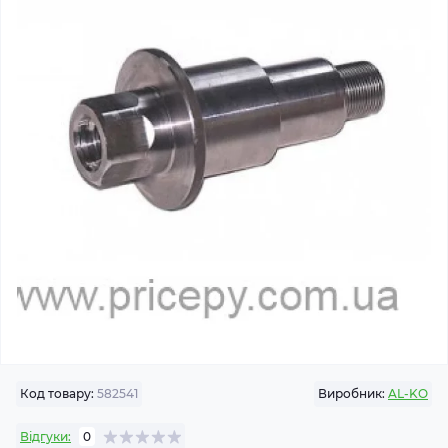
Код товару:
582541
Виробник:
AL-KO
Відгуки:
0