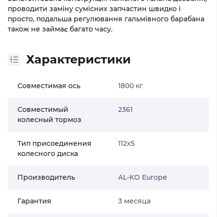
проводити заміну сумісних запчастин швидко і
просто, подальша регулювання гальмівного барабана
також не займає багато часу.
Характеристики
Совместимая ось
1800 кг
Совместимый
2361
колесный тормоз
Тип присоединения
112х5
колесного диска
Производитель
AL-KO Europe
Гарантия
3 месяца