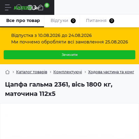
0
Uk
Все про товар
Відгуки
Питання
0
0
Відпустка з 10.08.2026 до 24.08.2026
Ми почнемо обробляти всі замовлення 25.08.2026
Зачинити
Каталог товарів
Комплектуючі
Ходова частина та компо
Цапфа гальма 2361, вісь 1800 кг,
маточина 112х5