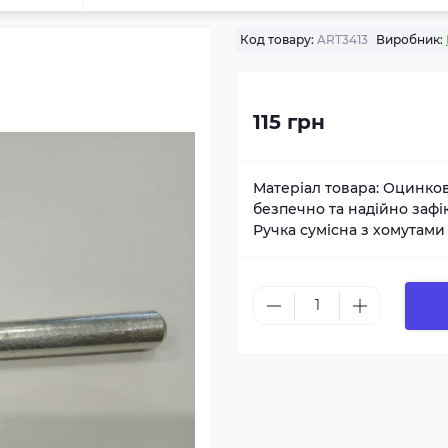
Код товару:
ART3413
Виробник:
115 грн
Матеріал товара: Оцинков
безпечно та надійно зафі
Ручка сумісна з хомутам