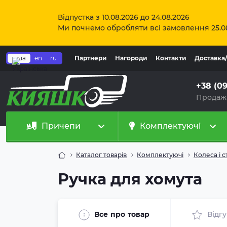
Відпустка з 10.08.2026 до 24.08.2026
Ми почнемо обробляти всі замовлення 25.0
ua
en
ru
Партнери
Нагороди
Контакти
Доставка
+38 (0
Продаж
Причепи
Комплектуючі
Каталог товарів
Комплектуючі
Колеса і с
Ручка для хомута
Все про товар
Відг