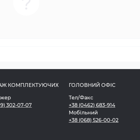
АЖ КОМПЛЕКТУЮЧИХ
ГОЛОВНИЙ ОФІС
джер
Тел/Факс
99) 302-07-07
+38 (0462) 683-914
Мобільний
+38 (068) 526-00-02