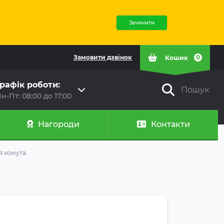
Зачинити
Замовити дзвінок
0
Кошик
рафік роботи:
Пошук
н-Пт: 08:00 до 17:00
Нагороди
Контакти
я хомута