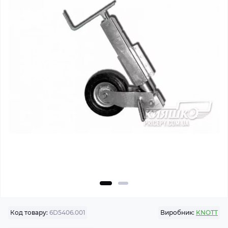
Код товару:
6D5406.001
Виробник:
KNOTT