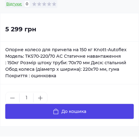
Відгуки:
0
5 299 грн
Опорне колесо для причепа на 150 кг Knott-Autoflex
Модель: TKS70-220/70 АС Статичне навантаження
: 150кг Розмір штоку труби: 70х70 мм Диск: стальний
Обод колеса (діаметр х ширина): 220х70 мм, гума
Покриття : оцинковка
До кошика