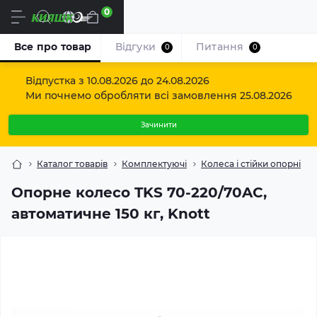
0
Uk
Все про товар
Відгуки
Питання
0
0
Відпустка з 10.08.2026 до 24.08.2026
Ми почнемо обробляти всі замовлення 25.08.2026
Зачинити
Каталог товарів
Комплектуючі
Колеса і стійки опорні
Опорне колесо TKS 70-220/70AC,
автоматичне 150 кг, Knott