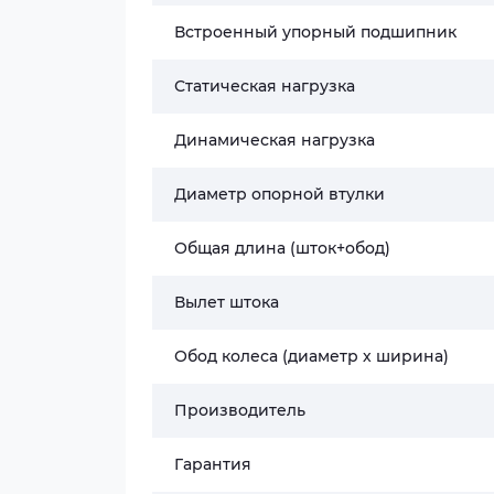
Встроенный упорный подшипник
Статическая нагрузка
Динамическая нагрузка
Диаметр опорной втулки
Общая длина (шток+обод)
Вылет штока
Обод колеса (диаметр х ширина)
Производитель
Гарантия