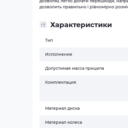
дозволяє легко долати перешкоди, напри
дозволить правильно і рівномірно розмі
Характеристики
Тип
Исполнение
Допустимая масса прицепа
Комплектация
Материал диска
Материал колеса