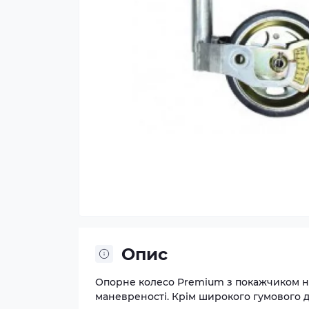
Опис
Опорне колесо Premium з покажчиком на
маневреності. Крім широкого гумового 