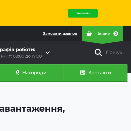
Зачинити
Замовити дзвінок
0
Кошик
рафік роботи:
Пошук
н-Пт: 08:00 до 17:00
Нагороди
Контакти
авантаження,