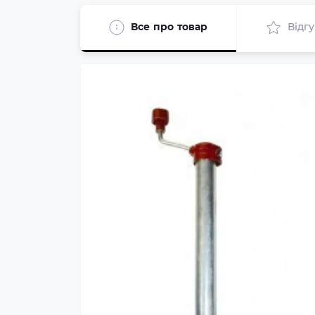
Все про товар
Відг