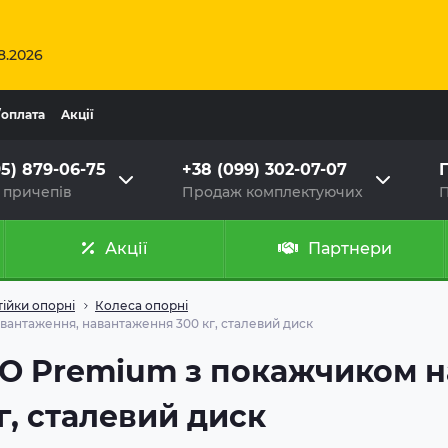
8.2026
/оплата
Aкції
95) 879-06-75
+38 (099) 302-07-07
Г
 причепів
Продаж комплектуючих
П
Акції
Партнери
тійки опорні
Колеса опорні
антаження, навантаження 300 кг, сталевий диск
KO Premium з покажчиком н
г, сталевий диск