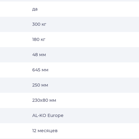
да
300 кг
180 кг
48 мм
645 мм
250 мм
230х80 мм
AL-KO Europe
12 месяцев