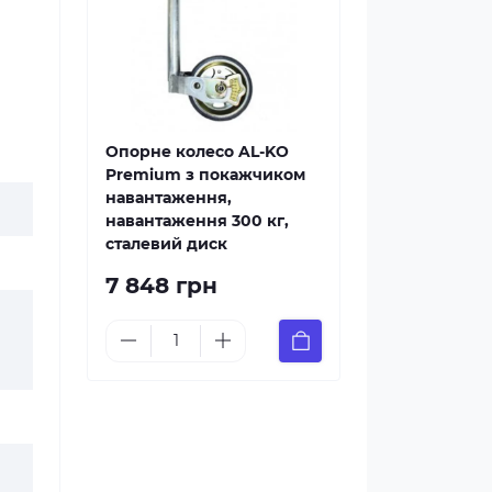
Опорне колесо AL-KO
Premium з покажчиком
навантаження,
навантаження 300 кг,
сталевий диск
7 848 грн