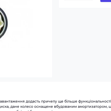
вантаження додасть причепу ще більше функціональності
диска, дане колесо оснащене вбудованим амортизатором, 