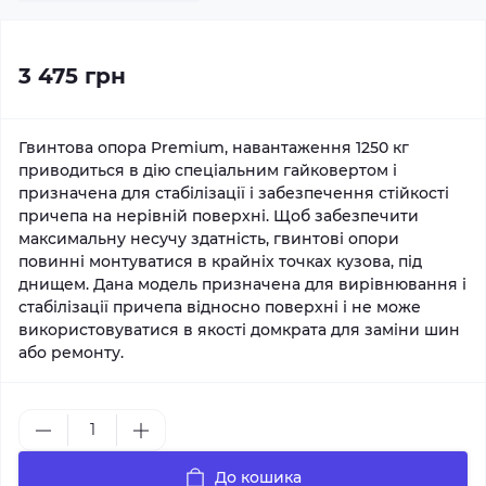
3 475 грн
Гвинтова опора Premium, навантаження 1250 кг
приводиться в дію спеціальним гайковертом і
призначена для стабілізації і забезпечення стійкості
причепа на нерівній поверхні. Щоб забезпечити
максимальну несучу здатність, гвинтові опори
повинні монтуватися в крайніх точках кузова, під
днищем. Дана модель призначена для вирівнювання і
стабілізації причепа відносно поверхні і не може
використовуватися в якості домкрата для заміни шин
або ремонту.
До кошика