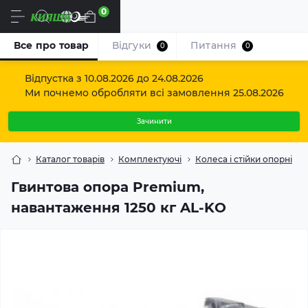
0
Uk
Все про товар
Відгуки
Питання
0
0
Відпустка з 10.08.2026 до 24.08.2026
Ми почнемо обробляти всі замовлення 25.08.2026
Зачинити
Каталог товарів
Комплектуючі
Колеса і стійки опорні
Гвинтова опора Premium,
навантаження 1250 кг AL-KO