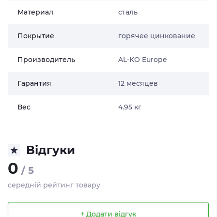
Материал
сталь
Покрытие
горячее цинкование
Производитель
AL-KO Europe
Гарантия
12 месяцев
Вес
4.95 кг
Відгуки
0
/ 5
середній рейтинг товару
+ Додати відгук