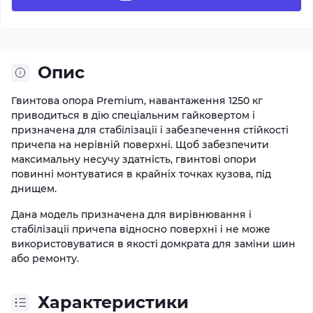
Опис
Гвинтова опора Premium, навантаження 1250 кг
приводиться в дію спеціальним гайковертом і
призначена для стабілізації і забезпечення стійкості
причепа на нерівній поверхні. Щоб забезпечити
максимальну несучу здатність, гвинтові опори
повинні монтуватися в крайніх точках кузова, під
днищем.
Дана модель призначена для вирівнювання і
стабілізації причепа відносно поверхні і не може
використовуватися в якості домкрата для заміни шин
або ремонту.
Характеристики