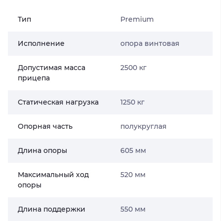
Тип
Premium
Исполнение
опора винтовая
Допустимая масса
2500 кг
прицепа
Статическая нагрузка
1250 кг
Опорная часть
полукруглая
Длина опоры
605 мм
Максимальный ход
520 мм
опоры
Длина поддержки
550 мм