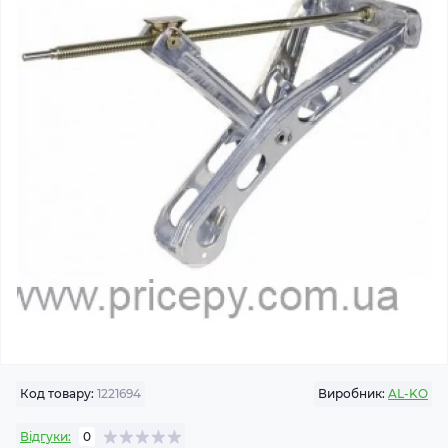
Код товару:
1221694
Виробник:
AL-KO
Відгуки:
0