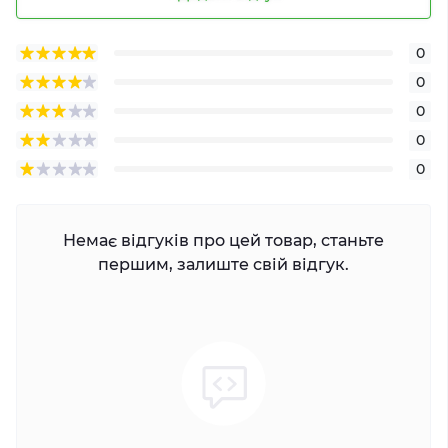
0
0
0
0
0
Немає відгуків про цей товар, станьте
першим, залиште свій відгук.