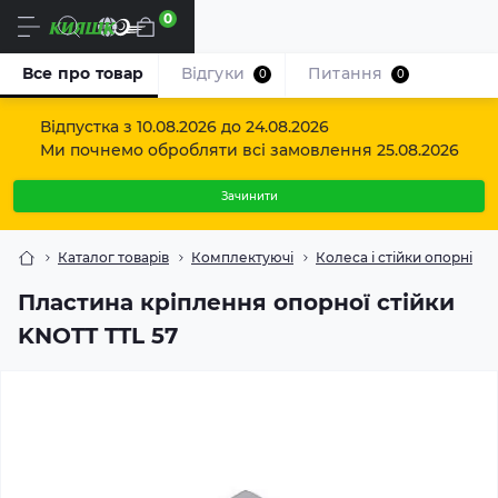
0
Uk
Все про товар
Відгуки
Питання
0
0
Відпустка з 10.08.2026 до 24.08.2026
Ми почнемо обробляти всі замовлення 25.08.2026
Зачинити
Каталог товарів
Комплектуючі
Колеса і стійки опорні
Пластина кріплення опорної стійки
KNOTT TTL 57