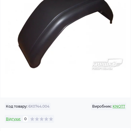
Код товару:
6X0744.004
Виробник:
KNOTT
Відгуки:
0