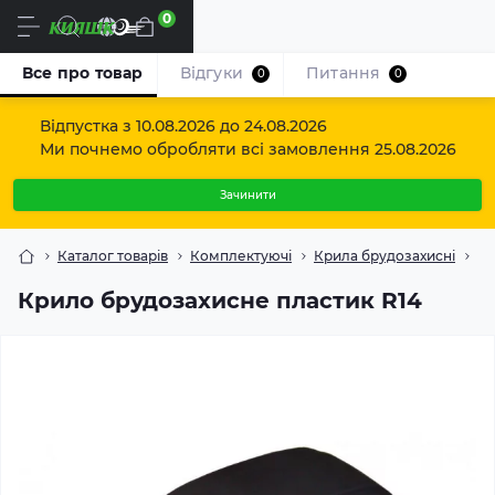
0
Uk
Все про товар
Відгуки
Питання
0
0
Відпустка з 10.08.2026 до 24.08.2026
Ми почнемо обробляти всі замовлення 25.08.2026
Зачинити
Каталог товарів
Комплектуючі
Крила брудозахисні
Кр
Крило брудозахисне пластик R14