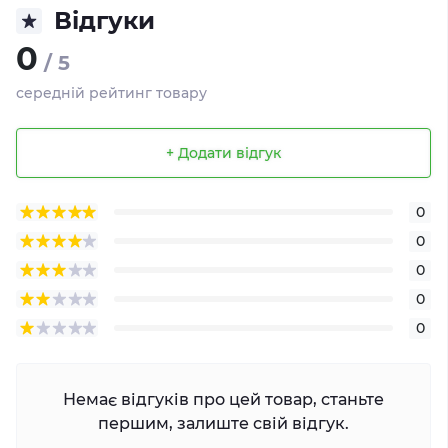
Відгуки
0
/ 5
середній рейтинг товару
+ Додати відгук
0
0
0
0
0
Немає відгуків про цей товар, станьте
першим, залиште свій відгук.