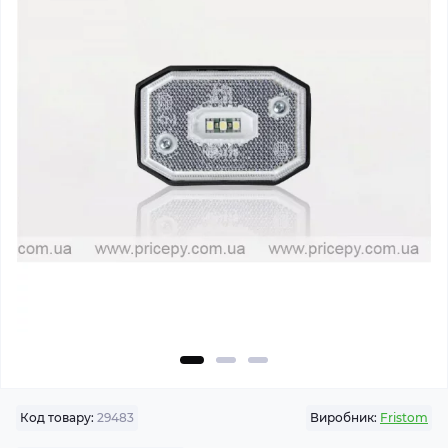
Код товару:
29483
Виробник:
Fristom