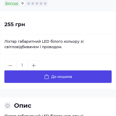
Відгуки:
0
255 грн
Ліхтар габаритний LED білого кольору зі
світловідбивачем і проводом.
До кошика
Опис