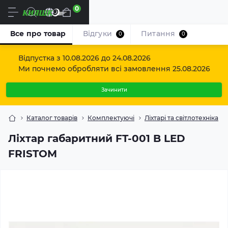
0
Uk
Все про товар
Відгуки
Питання
0
0
Відпустка з 10.08.2026 до 24.08.2026
Ми почнемо обробляти всі замовлення 25.08.2026
Зачинити
Каталог товарів
Комплектуючі
Ліхтарі та світлотехніка
Ліхтар габаритний FT-001 B LED
FRISTOM