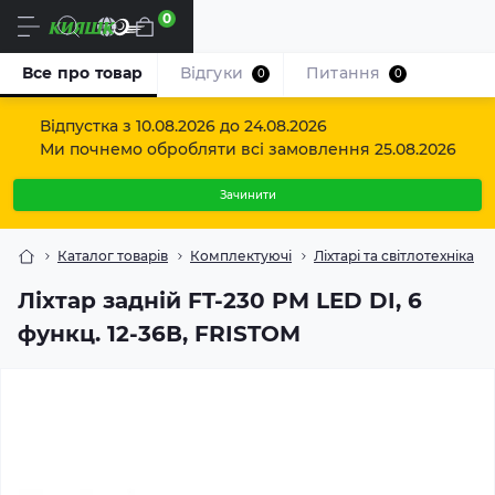
0
Uk
Все про товар
Відгуки
Питання
0
0
Відпустка з 10.08.2026 до 24.08.2026
Ми почнемо обробляти всі замовлення 25.08.2026
Зачинити
Каталог товарів
Комплектуючі
Ліхтарі та світлотехніка
Ліхтар задній FT-230 PM LED DI, 6
функц. 12-36В, FRISTOM