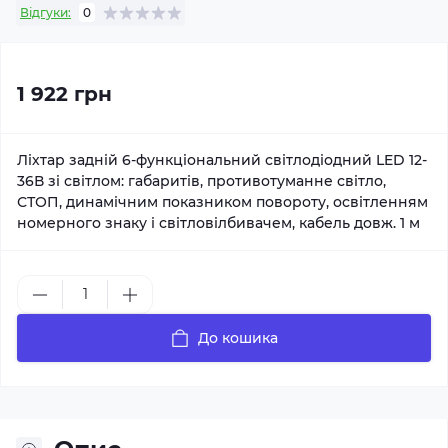
Відгуки:
0
1 922 грн
Ліхтар задній 6-функціональний світлодіодний LED 12-
36В зі світлом: габаритів, противотуманне світло,
СТОП, динамічним показником повороту, освітленням
номерного знаку і світловілбивачем, кабель довж. 1 м
До кошика