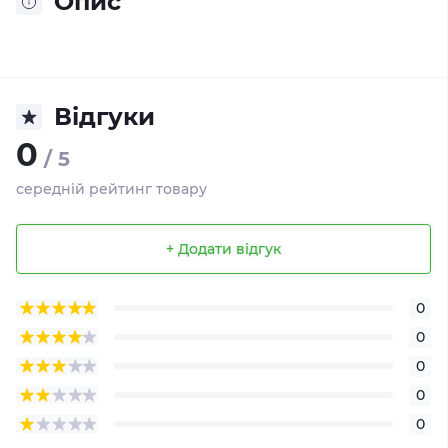
Опис
Відгуки
0
/ 5
середній рейтинг товару
+ Додати відгук
0
0
0
0
0