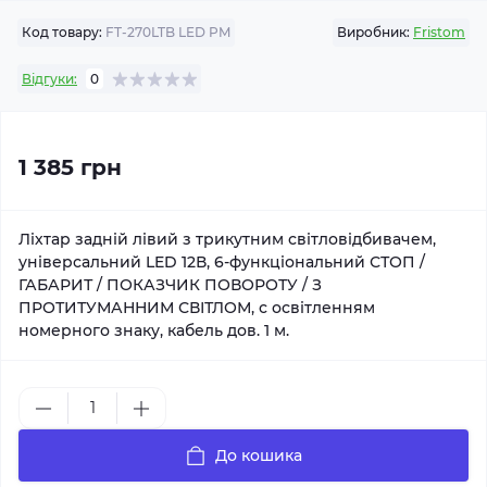
Код товару:
FT-270LTB LED PM
Виробник:
Fristom
Відгуки:
0
1 385 грн
Ліхтар задній лівий з трикутним світловідбивачем,
універсальний LED 12В, 6-функціональний СТОП /
ГАБАРИТ / ПОКАЗЧИК ПОВОРОТУ / З
ПРОТИТУМАННИМ СВІТЛОМ, с освітленням
номерного знаку, кабель дов. 1 м.
До кошика