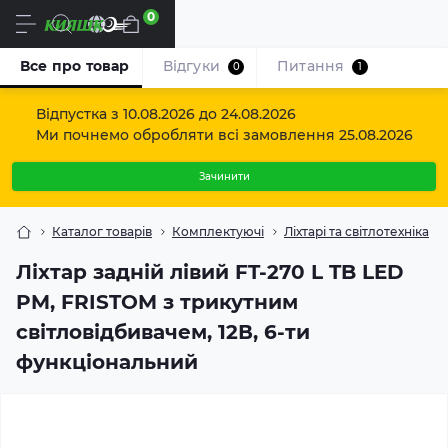
0
Uk
Все про товар
Відгуки
Питання
0
1
Відпустка з 10.08.2026 до 24.08.2026
Ми почнемо обробляти всі замовлення 25.08.2026
Зачинити
Каталог товарів
Комплектуючі
Ліхтарі та світлотехніка
Ліхтар задній лівий FT-270 L TB LED
PM, FRISTOM з трикутним
світловідбивачем, 12В, 6-ти
функціональний