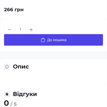
266 грн
До кошика
Опис
Відгуки
0
/ 5