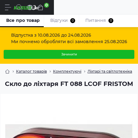
0
Uk
Все про товар
Відгуки
Питання
0
0
Відпустка з 10.08.2026 до 24.08.2026
Ми почнемо обробляти всі замовлення 25.08.2026
Зачинити
Каталог товарів
Комплектуючі
Ліхтарі та світлотехніка
Скло до ліхтаря FT 088 LCOF FRISTOM