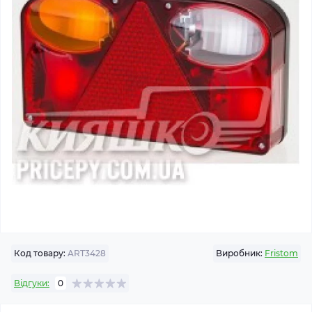
Код товару:
ART3428
Виробник:
Fristom
Відгуки:
0