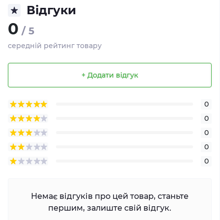
Відгуки
0
/ 5
середній рейтинг товару
+ Додати відгук
0
0
0
0
0
Немає відгуків про цей товар, станьте
першим, залиште свій відгук.