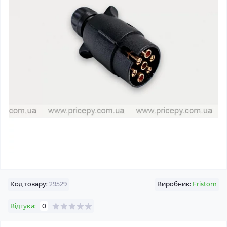
Код товару:
29529
Виробник:
Fristom
Відгуки:
0