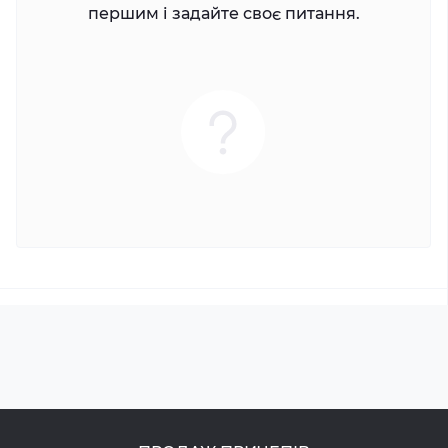
першим і задайте своє питання.