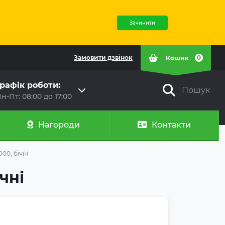
Зачинити
Замовити дзвінок
0
Кошик
рафік роботи:
Пошук
н-Пт: 08:00 до 17:00
Нагороди
Контакти
00, бічні
чні