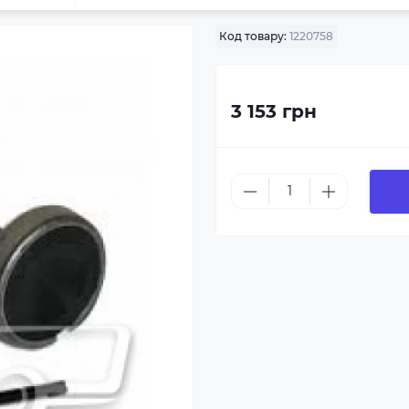
Код товару:
1220758
3 153 грн