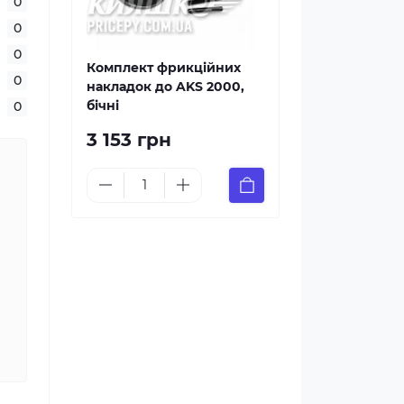
0
0
0
Комплект фрикційних
0
накладок до AKS 2000,
бічні
0
3 153 грн