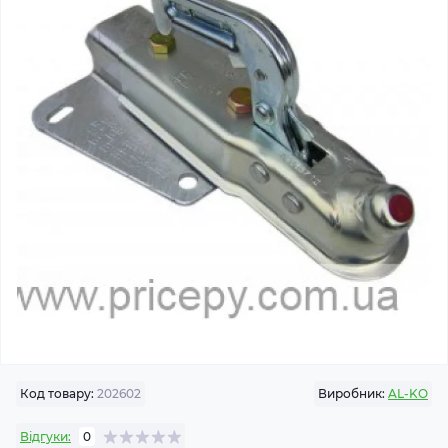
Код товару:
202602
Виробник:
AL-KO
Відгуки:
0