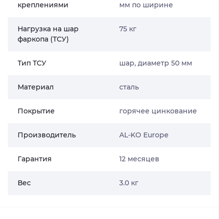
креплениями
мм по ширине
Нагрузка на шар
75 кг
фаркопа (ТСУ)
Тип ТСУ
шар, диаметр 50 мм
Материал
сталь
Покрытие
горячее цинкование
Производитель
AL-KO Europe
Гарантия
12 месяцев
Вес
3.0 кг