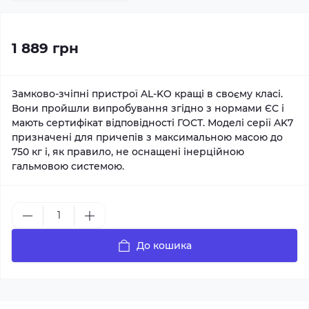
1 889 грн
Замково-зчіпні пристрої AL-KO кращі в своєму класі.
Вони пройшли випробування згідно з нормами ЄС і
мають сертифікат відповідності ГОСТ. Моделі серії AK7
призначені для причепів з максимальною масою до
750 кг і, як правило, не оснащені інерційною
гальмовою системою.
До кошика