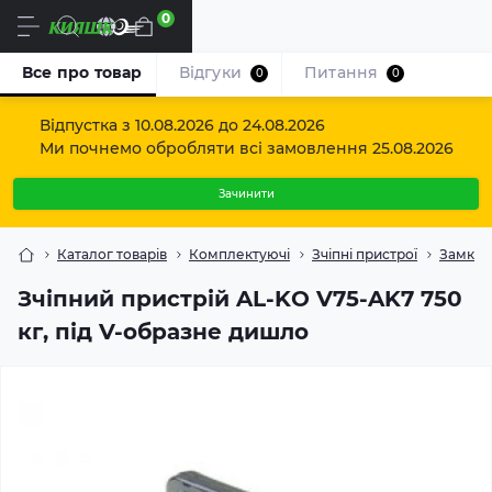
0
Uk
Все про товар
Відгуки
Питання
0
0
Відпустка з 10.08.2026 до 24.08.2026
Ми почнемо обробляти всі замовлення 25.08.2026
Зачинити
Каталог товарів
Комплектуючі
Зчіпні пристрої
Замково
Зчіпний пристрій AL-KO V75-AK7 750
кг, під V-образне дишло