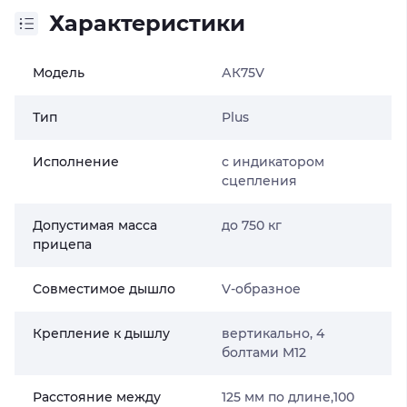
Характеристики
Модель
АК75V
Тип
Plus
Исполнение
с индикатором
сцепления
Допустимая масса
до 750 кг
прицепа
Совместимое дышло
V-образное
Крепление к дышлу
вертикально, 4
болтами M12
Расстояние между
125 мм по длине,100