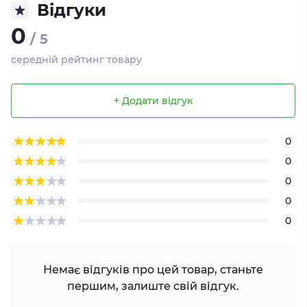
Відгуки
0
/ 5
середній рейтинг товару
+ Додати відгук
0
0
0
0
0
Немає відгуків про цей товар, станьте
першим, залиште свій відгук.