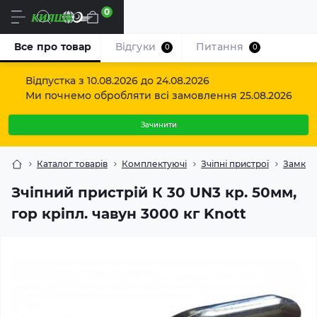
0
Uk
Все про товар
Відгуки
Питання
0
0
Відпустка з 10.08.2026 до 24.08.2026
Ми почнемо обробляти всі замовлення 25.08.2026
Зачинити
Каталог товарів
Комплектуючі
Зчіпні пристрої
Замково
Зчіпний пристрій К 30 UN3 кр. 50мм,
гор кріпл. чавун 3000 кг Knott