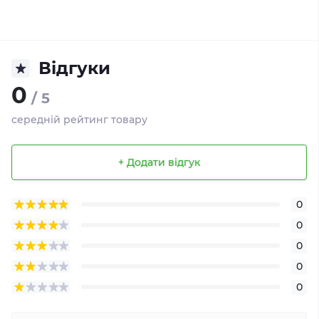
Відгуки
0
/ 5
середній рейтинг товару
+ Додати відгук
0
0
0
0
0