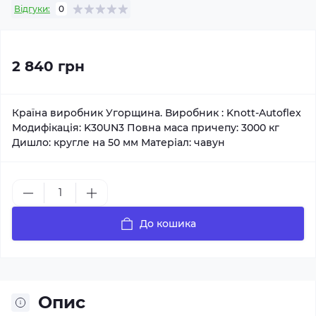
Відгуки:
0
2 840 грн
Країна виробник Угорщина. Виробник : Knott-Autoflex
Модифікація: K30UN3 Повна маса причепу: 3000 кг
Дишло: кругле на 50 мм Матеріал: чавун
До кошика
Опис