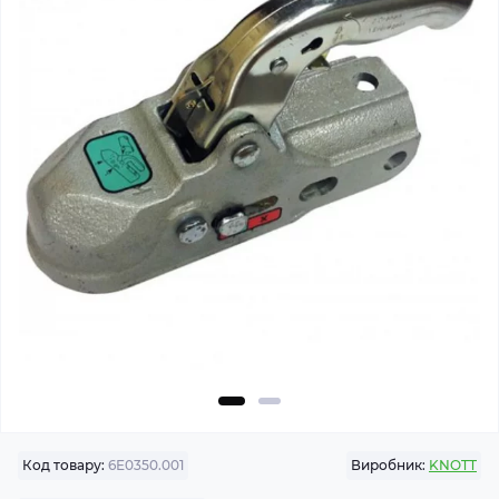
Код товару:
6Е0350.001
Виробник:
KNOTT