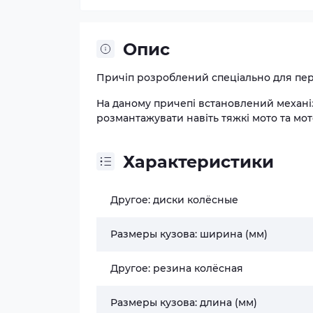
Опис
Причіп розроблений спеціально для пе
На даному причепі встановлений механіз
розмантажувати навіть тяжкі мото та мо
Характеристики
Другое: диски колёсные
Размеры кузова: ширина (мм)
Другое: резина колёсная
Размеры кузова: длина (мм)