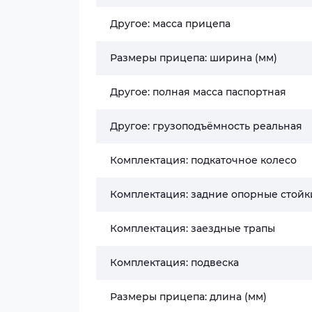
Другое: масса прицепа
Размеры прицепа: ширина (мм)
Другое: полная масса паспортная
Другое: грузоподъёмность реальная
Комплектация: подкаточное колесо
Комплектация: задние опорные стойк
Комплектация: заездные трапы
Комплектация: подвеска
Размеры прицепа: длина (мм)