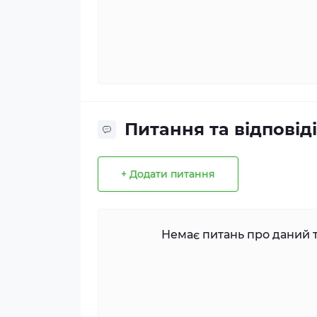
Питання та відповіді
+ Додати питання
Немає питань про даний т