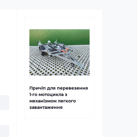
Причіп для перевезення
1-го мотоцикла з
механізмом легкого
завантаження