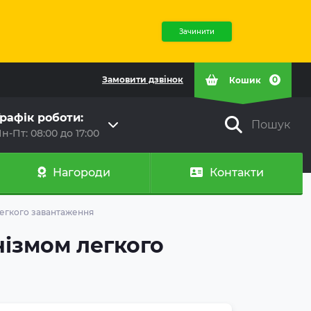
Зачинити
Замовити дзвінок
0
Кошик
рафік роботи:
Пошук
н-Пт: 08:00 до 17:00
Нагороди
Контакти
легкого завантаження
нізмом легкого