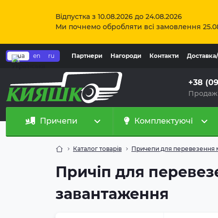
Відпустка з 10.08.2026 до 24.08.2026
Ми почнемо обробляти всі замовлення 25.0
ua
en
ru
Партнери
Нагороди
Контакти
Доставка
+38 (0
Продаж
Причепи
Комплектуючі
Каталог товарів
Причепи для перевезення 
Причіп для перевезе
завантаження