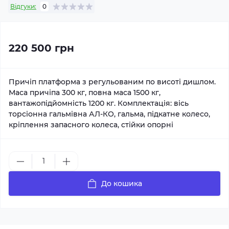
Відгуки:
0
220 500 грн
Причіп платформа з регульованим по висоті дишлом.
Маса причіпа 300 кг, повна маса 1500 кг,
вантажопідйомність 1200 кг. Комплектація: вісь
торсіонна гальмівна АЛ-КО, гальма, підкатне колесо,
кріплення запасного колеса, стійки опорні
До кошика