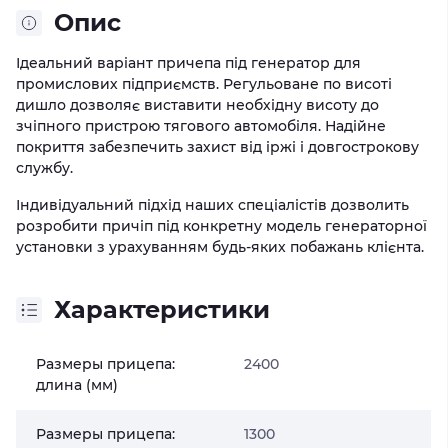
Опис
Ідеальний варіант причепа під генератор для
промислових підприємств. Регульоване по висоті
дишло дозволяє виставити необхідну висоту до
зчіпного пристрою тягового автомобіля. Надійне
покриття забезпечить захист від іржі і довгострокову
службу.
Індивідуальний підхід наших спеціалістів дозволить
розробити причіп під конкретну модель генераторної
установки з урахуванням будь-яких побажань клієнта.
Характеристики
Размеры прицепа:
2400
длина (мм)
Размеры прицепа:
1300