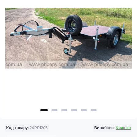
Код товару:
24PP1203
Виробник:
Кияшко