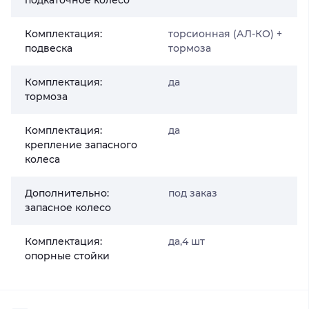
подкаточное колесо
Комплектация:
торсионная (АЛ-КО) +
подвеска
тормоза
Комплектация:
да
тормоза
Комплектация:
да
крепление запасного
колеса
Дополнительно:
под заказ
запасное колесо
Комплектация:
да,4 шт
опорные стойки