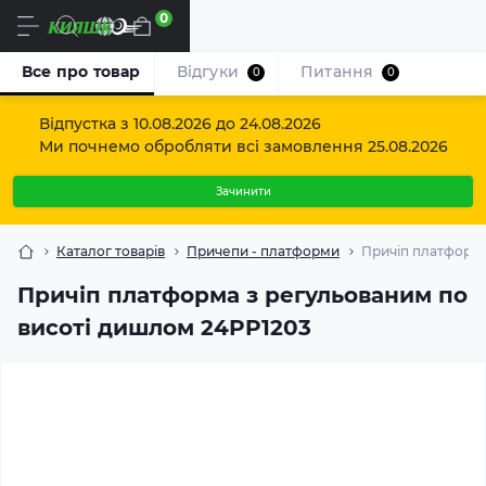
0
Uk
Все про товар
Відгуки
Питання
0
0
Відпустка з 10.08.2026 до 24.08.2026
Ми почнемо обробляти всі замовлення 25.08.2026
Зачинити
Каталог товарів
Причепи - платформи
Причіп платформа
Причіп платформа з регульованим по
висоті дишлом 24PP1203