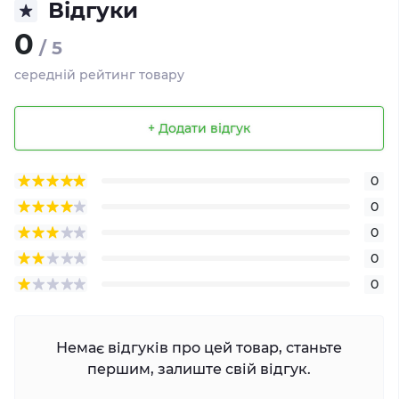
Відгуки
0
/ 5
середній рейтинг товару
+ Додати відгук
0
0
0
0
0
Немає відгуків про цей товар, станьте
першим, залиште свій відгук.