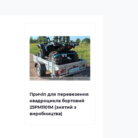
Причіп для перевезення
квадроцикла бортовий
25РМ1101М (знятий з
виробництва)