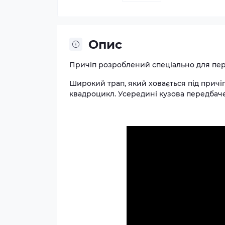
Опис
Причіп розроблений спеціально для пе
Широкий трап, який ховається під причіп
квадроцикл. Усередині кузова передбаче