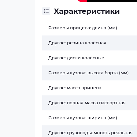
Характеристики
Размеры прицепа: длина (мм)
Другое: резина колёсная
Другое: диски колёсные
Размеры кузова: высота борта (мм)
Другое: масса прицепа
Другое: полная масса паспортная
Размеры кузова: ширина (мм)
Другое: грузоподъёмность реальная