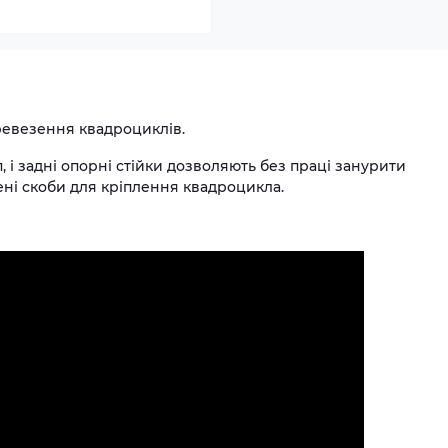
ревезення квадроциклів.
, і задні опорні стійки дозволяють без праці занурити
ні скоби для кріплення квадроцикла.