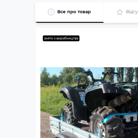
Все про товар
Відг
знято з виробництва