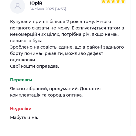
Юрій
14 cічня 2025 (14:53)
Купували причіп більше 2 років тому. Нічого
поганого сказати не можу. Експлуатується татом в
некомерційних цілях, потрібна річ, якщо немає
великого буса.
Зроблено на совість, єдине, що в районі заднього
борту починає ржавіти, можливо дефект
оцинковки.
Свої кошти оправдав.
Переваги
Якісно зібраний, продуманий. Достатня
комплектація та хороша оптика.
Недоліки
Мабуть ціна.