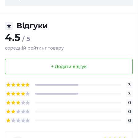
Відгуки
4.5
/ 5
середній рейтинг товару
+ Додати відгук
3
3
0
0
0