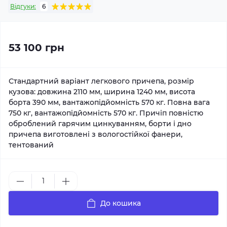
Відгуки:
6
53 100 грн
Стандартний варіант легкового причепа, розмір
кузова: довжина 2110 мм, ширина 1240 мм, висота
борта 390 мм, вантажопідйомність 570 кг. Повна вага
750 кг, вантажопідйомність 570 кг. Причіп повністю
оброблений гарячим цинкуванням, борти і дно
причепа виготовлені з вологостійкої фанери,
тентований
До кошика