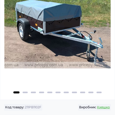
Код товару:
211PB1102F
Виробник:
Кияшко