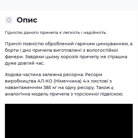
Опис
Гідністю даного причепа є легкість і надійність.
Причіп повністю оброблений гарячим цинкуванням, а
борти і дно причепа виготовлені з вологостійкої
фанери. Завдяки цьому корозія причепу не страшна
дуже довгий час.
Ходова частина залежна ресорна. Ресори
виробництва АЛ-КО (Німеччина) 4-х листові з
навантаженням 385 кг на одну ресору. Також є
аналогічна модель причепа з торсіонної підвіскою.