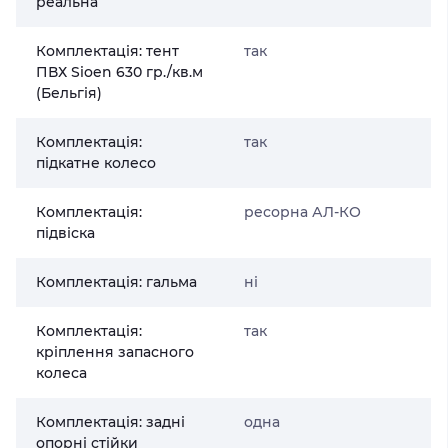
реальна
Комплектація: тент
так
ПВХ Sioen 630 гр./кв.м
(Бельгія)
Комплектація:
так
підкатне колесо
Комплектація:
ресорна АЛ-КО
підвіска
Комплектація: гальма
ні
Комплектація:
так
кріплення запасного
колеса
Комплектація: задні
одна
опорні стійки