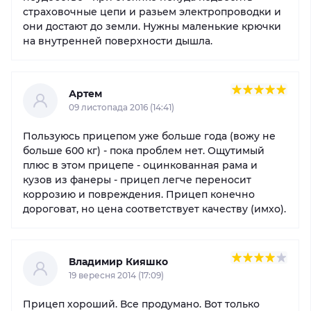
страховочные цепи и разьем электропроводки и
они достают до земли. Нужны маленькие крючки
на внутренней поверхности дышла.
Артем
09 листопада 2016 (14:41)
Пользуюсь прицепом уже больше года (вожу не
больше 600 кг) - пока проблем нет. Ощутимый
плюс в этом прицепе - оцинкованная рама и
кузов из фанеры - прицеп легче переносит
коррозию и повреждения. Прицеп конечно
дороговат, но цена соответствует качеству (имхо).
Владимир Кияшко
19 вересня 2014 (17:09)
Прицеп хороший. Все продумано. Вот только