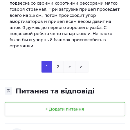
подвеска со своими короткими рессорами мягко
говоря странная. При загрузке прицеп проседает
всего на 2,5 см., потом происходит упор
амортизаторов и прицеп всем весом давит на
шток. Я думаю до первого хорошего ухаба. С
подвеской ребята явно напартачили. Не плохо
было-бы и упорный башмак приспособить в
стремянки.
1
2
>
>|
Питання та відповіді
+ Додати питання