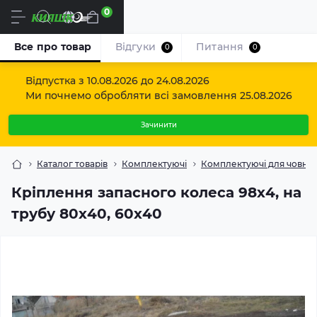
0
Uk
Все про товар
Відгуки
Питання
0
0
Відпустка з 10.08.2026 до 24.08.2026
Ми почнемо обробляти всі замовлення 25.08.2026
Зачинити
Каталог товарів
Комплектуючі
Комплектуючі для човнов
Кріплення запасного колеса 98х4, на
трубу 80х40, 60х40