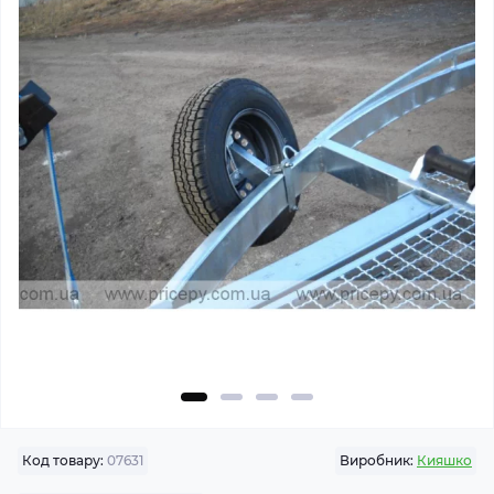
Код товару:
07631
Виробник:
Кияшко