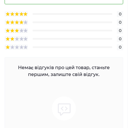
0
0
0
0
0
Немає відгуків про цей товар, станьте
першим, залиште свій відгук.