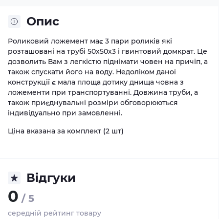
Опис
Роликовий ложемент має 3 пари роликів які
розташовані на трубі 50х50х3 і гвинтовий домкрат. Це
дозволить Вам з легкістю піднімати човен на причіп, а
також спускати його на воду. Недоліком даної
конструкції є мала площа дотику днища човна з
ложементи при транспортуванні. Довжина труби, а
також приєднувальні розміри обговорюються
індивідуально при замовленні.
Ціна вказана за комплект (2 шт)
Відгуки
0
/ 5
середній рейтинг товару