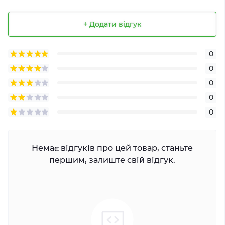
+ Додати відгук
0
0
0
0
0
Немає відгуків про цей товар, станьте
першим, залиште свій відгук.