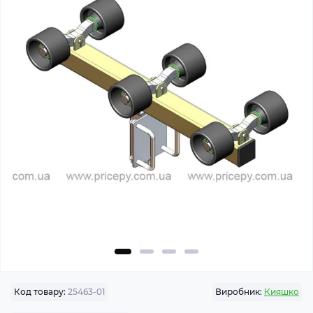
Код товару:
25463-01
Виробник:
Кияшко