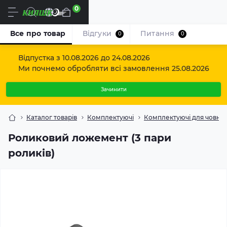
0
Uk
Все про товар
Відгуки
Питання
0
0
Відпустка з 10.08.2026 до 24.08.2026
Ми почнемо обробляти всі замовлення 25.08.2026
Зачинити
Каталог товарів
Комплектуючі
Комплектуючі для човнов
Роликовий ложемент (3 пари
роликів)