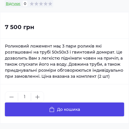
Відгуки:
0
7 500 грн
Роликовий ложемент має 3 пари роликів які
розташовані на трубі 50х50х3 і гвинтовий домкрат. Це
дозволить Вам з легкістю піднімати човен на причіп, а
також спускати його на воду. Довжина труби, а також
приєднувальні розміри обговорюються індивідуально
при замовленні. Ціна вказана за комплект (2 шт)
До кошика