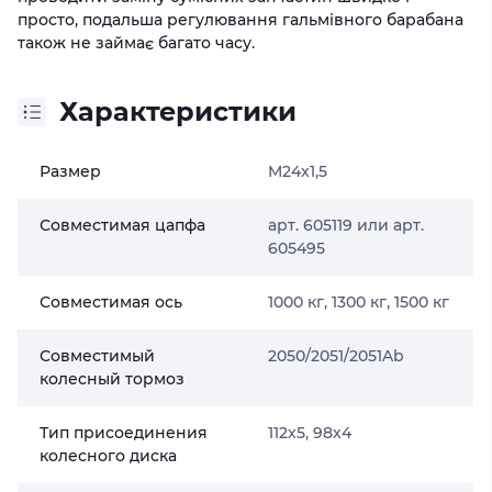
просто, подальша регулювання гальмівного барабана
також не займає багато часу.
Характеристики
Размер
M24x1,5
Совместимая цапфа
арт. 605119 или арт.
605495
Совместимая ось
1000 кг, 1300 кг, 1500 кг
Совместимый
2050/2051/2051Ab
колесный тормоз
Тип присоединения
112х5, 98х4
колесного диска