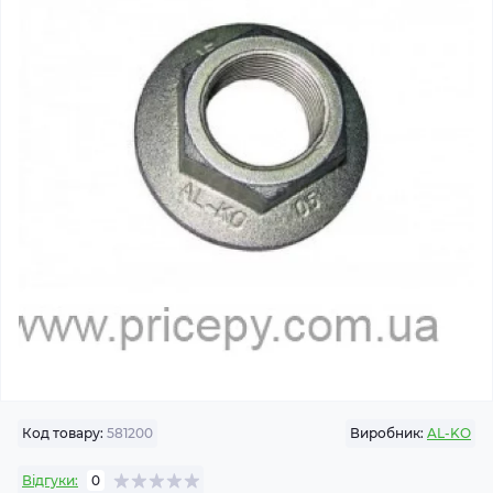
Код товару:
581200
Виробник:
AL-KO
Відгуки:
0