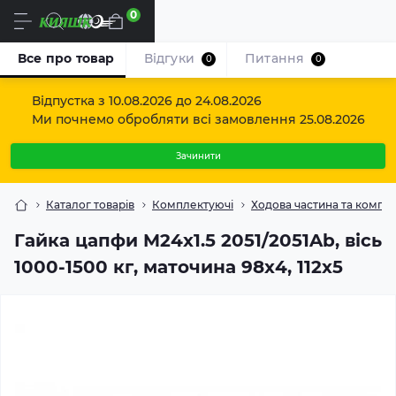
0
Uk
Все про товар
Відгуки
Питання
0
0
Відпустка з 10.08.2026 до 24.08.2026
Ми почнемо обробляти всі замовлення 25.08.2026
Зачинити
Каталог товарів
Комплектуючі
Ходова частина та компо
Гайка цапфи M24x1.5 2051/2051Ab, вісь
1000-1500 кг, маточина 98х4, 112х5