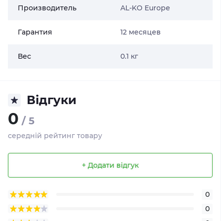
Производитель
AL-KO Europe
Гарантия
12 месяцев
Вес
0.1 кг
Відгуки
0
/ 5
середній рейтинг товару
+ Додати відгук
0
0