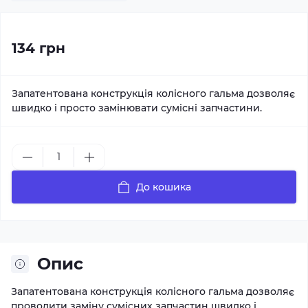
134 грн
Запатентована конструкція колісного гальма дозволяє
швидко і просто замінювати сумісні запчастини.
До кошика
Опис
Запатентована конструкція колісного гальма дозволяє
проводити заміну сумісних запчастин швидко і