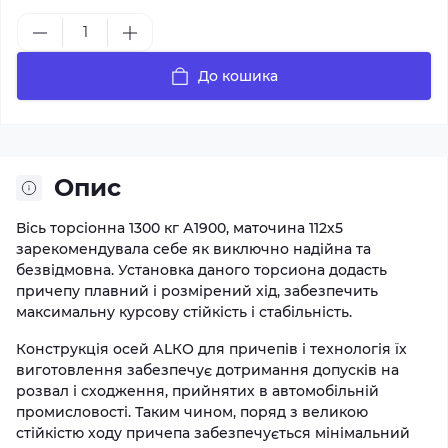
До кошика
Опис
Вісь торсіонна 1300 кг А1900, маточина 112х5
зарекомендувала себе як виключно надійна та
безвідмовна. Установка даного торсиона додасть
причепу плавний і розмірений хід, забезпечить
максимальну курсову стійкість і стабільність.
Конструкція осей АLКО для причепів і технологія їх
виготовлення забезпечує дотримання допусків на
розвал і сходження, прийнятих в автомобільній
промисловості. Таким чином, поряд з великою
стійкістю ходу причепа забезпечується мінімальний