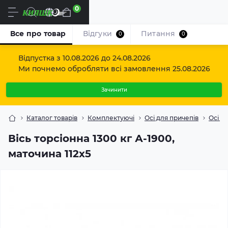
0
Uk
Все про товар
Відгуки
Питання
0
0
Відпустка з 10.08.2026 до 24.08.2026
Ми почнемо обробляти всі замовлення 25.08.2026
Зачинити
Каталог товарів
Комплектуючі
Осі для причепів
Осі то
Вісь торсіонна 1300 кг А-1900,
маточина 112х5