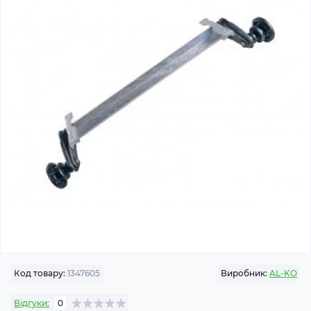
Код товару:
1347605
Виробник:
AL-KO
Відгуки:
0