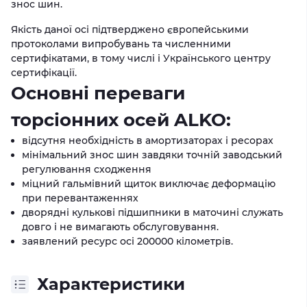
знос шин.
Якість даної осі підтверджено європейськими
протоколами випробувань та численними
сертифікатами, в тому числі і Українського центру
сертифікації.
Основні переваги
торсіонних осей ALKO:
відсутня необхідність в амортизаторах і ресорах
мінімальний знос шин завдяки точній заводський
регулювання сходження
міцний гальмівний щиток виключає деформацію
при перевантаженнях
дворядні кулькові підшипники в маточині служать
довго і не вимагають обслуговування.
заявлений ресурс осі 200000 кілометрів.
Характеристики