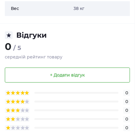
Вес
38 кг
Відгуки
0
/ 5
середній рейтинг товару
+ Додати відгук
0
0
0
0
0