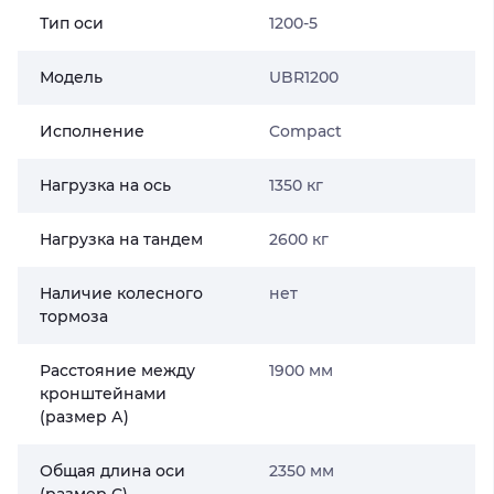
Тип оси
1200-5
Модель
UBR1200
Исполнение
Compact
Нагрузка на ось
1350 кг
Нагрузка на тандем
2600 кг
Наличие колесного
нет
тормоза
Расстояние между
1900 мм
кронштейнами
(размер А)
Общая длина оси
2350 мм