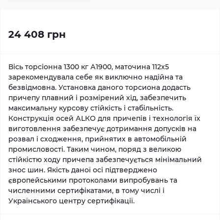
24 408 грн
Вісь торсіонна 1300 кг А1900, маточина 112х5
зарекомендувала себе як виключно надійна та
безвідмовна. Установка даного торсиона додасть
причепу плавний і розмірений хід, забезпечить
максимальну курсову стійкість і стабільність.
Конструкція осей АLКО для причепів і технологія їх
виготовлення забезпечує дотримання допусків на
розвал і сходження, прийнятих в автомобільній
промисловості. Таким чином, поряд з великою
стійкістю ходу причепа забезпечується мінімальний
знос шин. Якість даної осі підтверджено
європейськими протоколами випробувань та
численними сертифікатами, в тому числі і
Українського центру сертифікації.