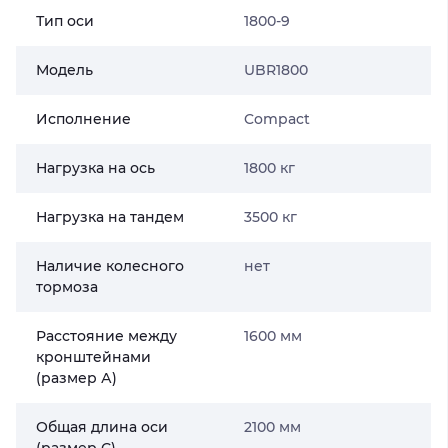
Тип оси
1800-9
Модель
UBR1800
Исполнение
Compact
Нагрузка на ось
1800 кг
Нагрузка на тандем
3500 кг
Наличие колесного
нет
тормоза
Расстояние между
1600 мм
кронштейнами
(размер А)
Общая длина оси
2100 мм