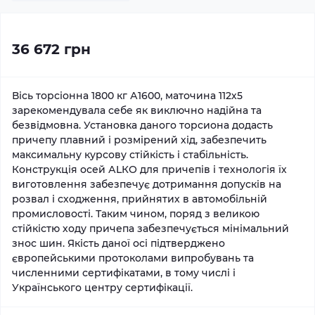
36 672 грн
Вісь торсіонна 1800 кг А1600, маточина 112х5
зарекомендувала себе як виключно надійна та
безвідмовна. Установка даного торсиона додасть
причепу плавний і розмірений хід, забезпечить
максимальну курсову стійкість і стабільність.
Конструкція осей АLКО для причепів і технологія їх
виготовлення забезпечує дотримання допусків на
розвал і сходження, прийнятих в автомобільній
промисловості. Таким чином, поряд з великою
стійкістю ходу причепа забезпечується мінімальний
знос шин. Якість даної осі підтверджено
європейськими протоколами випробувань та
численними сертифікатами, в тому числі і
Українського центру сертифікації.