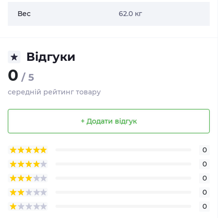
Вес
62.0 кг
Відгуки
0
/ 5
середній рейтинг товару
+ Додати відгук
0
0
0
0
0