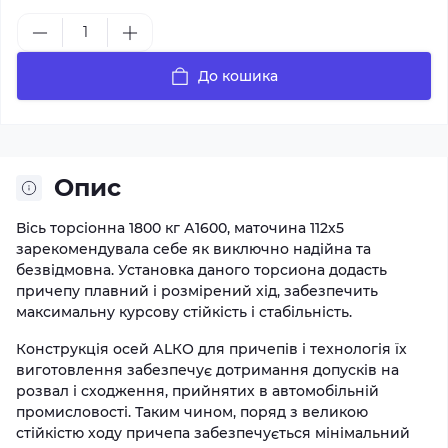
До кошика
Опис
Вісь торсіонна 1800 кг А1600, маточина 112х5
зарекомендувала себе як виключно надійна та
безвідмовна. Установка даного торсиона додасть
причепу плавний і розмірений хід, забезпечить
максимальну курсову стійкість і стабільність.
Конструкція осей АLКО для причепів і технологія їх
виготовлення забезпечує дотримання допусків на
розвал і сходження, прийнятих в автомобільній
промисловості. Таким чином, поряд з великою
стійкістю ходу причепа забезпечується мінімальний