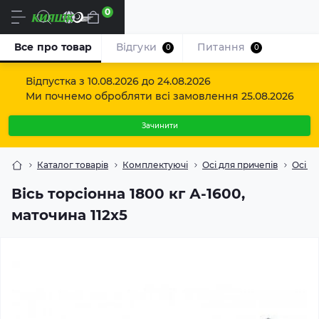
0
Uk
Все про товар
Відгуки
Питання
0
0
Відпустка з 10.08.2026 до 24.08.2026
Ми почнемо обробляти всі замовлення 25.08.2026
Зачинити
Каталог товарів
Комплектуючі
Осі для причепів
Осі то
Вісь торсіонна 1800 кг А-1600,
маточина 112х5