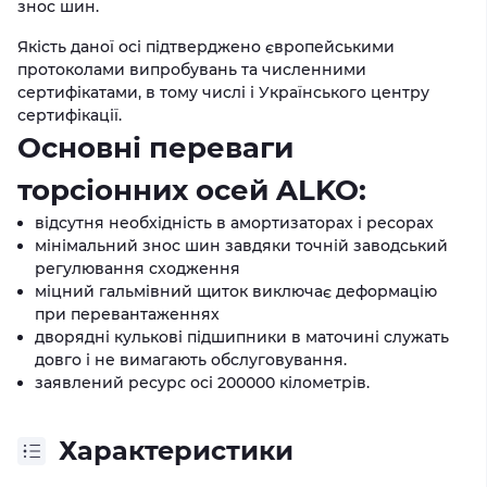
знос шин.
Якість даної осі підтверджено європейськими
протоколами випробувань та численними
сертифікатами, в тому числі і Українського центру
сертифікації.
Основні переваги
торсіонних осей ALKO:
відсутня необхідність в амортизаторах і ресорах
мінімальний знос шин завдяки точній заводський
регулювання сходження
міцний гальмівний щиток виключає деформацію
при перевантаженнях
дворядні кулькові підшипники в маточині служать
довго і не вимагають обслуговування.
заявлений ресурс осі 200000 кілометрів.
Характеристики