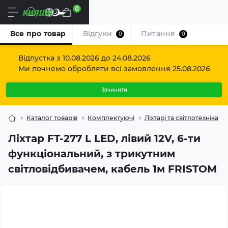
0
Uk
Все про товар
Відгуки
Питання
0
0
Відпустка з 10.08.2026 до 24.08.2026
Ми почнемо обробляти всі замовлення 25.08.2026
Зачинити
Каталог товарів
Комплектуючі
Ліхтарі та світлотехніка
Ліхтар FT-277 L LED, лівий 12V, 6-ти
функціональний, з трикутним
світловідбивачем, кабель 1м FRISTOM