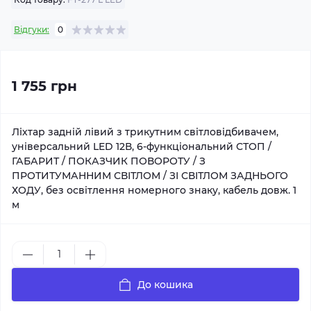
Відгуки:
0
1 755 грн
Ліхтар задній лівий з трикутним світловідбивачем,
універсальний LED 12В, 6-функціональний СТОП /
ГАБАРИТ / ПОКАЗЧИК ПОВОРОТУ / З
ПРОТИТУМАННИМ СВІТЛОМ / ЗІ СВІТЛОМ ЗАДНЬОГО
ХОДУ, без освітлення номерного знаку, кабель довж. 1
м
До кошика