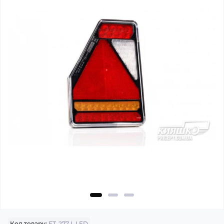
Код товару:
FT-277 L LED