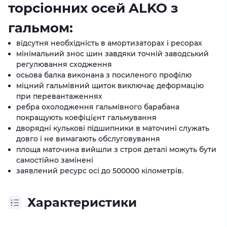
торсіонних осей ALKO з
гальмом:
відсутня необхідність в амортизаторах і ресорах
мінімальний знос шин завдяки точній заводський
регулювання сходження
осьова балка виконана з посиленого профілю
міцний гальмівний щиток виключає деформацію
при перевантаженнях
ребра охолодження гальмівного барабана
покращують коефіцієнт гальмування
дворядні кулькові підшипники в маточині служать
довго і не вимагають обслуговування
площа маточина вийшли з строя деталі можуть бути
самостійно замінені
заявлений ресурс осі до 500000 кілометрів.
Характеристики