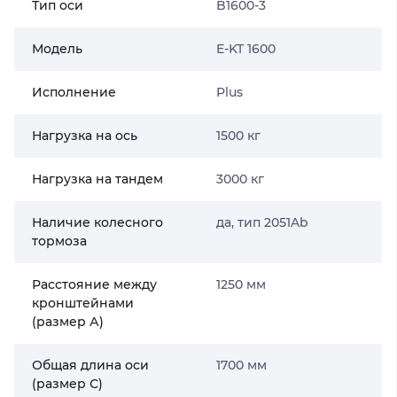
Тип оси
B1600-3
Модель
E-KT 1600
Исполнение
Plus
Нагрузка на ось
1500 кг
Нагрузка на тандем
3000 кг
Наличие колесного
да, тип 2051Ab
тормоза
Расстояние между
1250 мм
кронштейнами
(размер А)
Общая длина оси
1700 мм
(размер С)