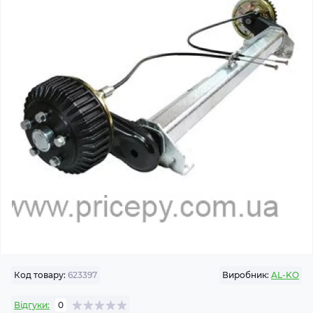
Код товару:
623397
Виробник:
AL-KO
Відгуки:
0