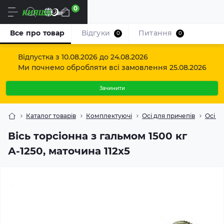
0
Uk
Все про товар
Відгуки
Питання
0
0
Відпустка з 10.08.2026 до 24.08.2026
Ми почнемо обробляти всі замовлення 25.08.2026
Зачинити
Каталог товарів
Комплектуючі
Осі для причепів
Осі то
Вісь торсіонна з гальмом 1500 кг
А-1250, маточина 112х5