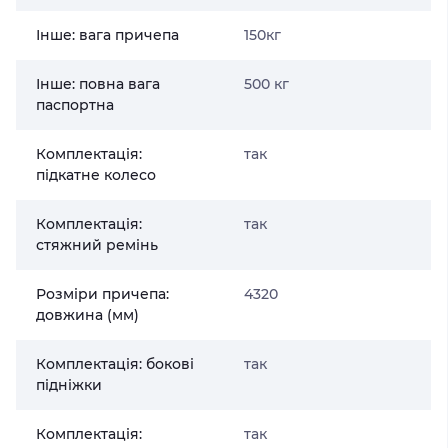
Інше: вага причепа
150кг
Інше: повна вага
500 кг
паспортна
Комплектація:
так
підкатне колесо
Комплектація:
так
стяжний ремінь
Розміри причепа:
4320
довжина (мм)
Комплектація: бокові
так
підніжки
Комплектація:
так