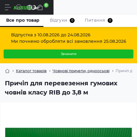
0
Uk
Все про товар
Відгуки
Питання
0
0
Відпустка з 10.08.2026 до 24.08.2026
Ми почнемо обробляти всі замовлення 25.08.2026
Зачинити
Каталог товарів
Човнові причепи, одноосьові
Причіп для
Причіп для перевезення гумових
човнів класу RIB до 3,8 м