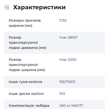
Характеристики
Розміри причепа:
1730
ширина (мм)
Розмір
max 3800*
транспортуючої
лодки: довжина (мм)
Розмір
max 2000
транспортуючої
лодки: ширина (мм)
Інше: гума колісна
155/70R13
Інше: диски колісні
R13
Комплектація: лебідка
450 кг KNOTT