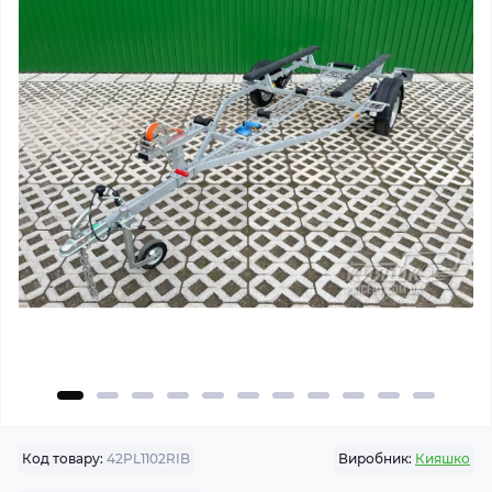
Код товару:
42PL1102RIB
Виробник:
Кияшко