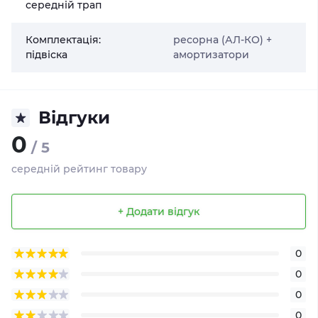
середній трап
Комплектація:
ресорна (АЛ-КО) +
підвіска
амортизатори
Відгуки
0
/ 5
середній рейтинг товару
+ Додати відгук
0
0
0
0