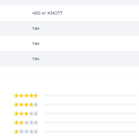
450 кг KNOTT
так
так
так