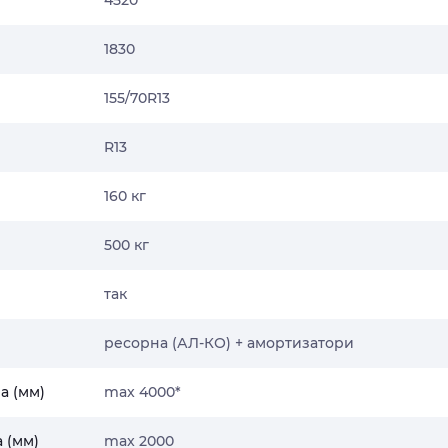
1830
155/70R13
R13
160 кг
500 кг
так
ресорна (АЛ-КО) + амортизатори
а (мм)
max 4000*
 (мм)
max 2000