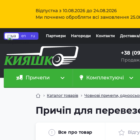
Відпустка з 10.08.2026 до 24.08.2026
Ми почнемо обробляти всі замовлення 25.0
ua
en
ru
Партнери
Нагороди
Контакти
Доставка
+38 (0
Продаж
Причепи
Комплектуючі
Каталог товарів
Човнові причепи, одноосьо
Причіп для перевезе
Все про товар
Відг