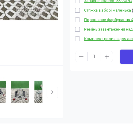
Запасне колесо 155/70R13
Стяжка в зборі маленька
(
Порошкове фарбування 42
Ремінь завантаження над
Комплект роликів для ле